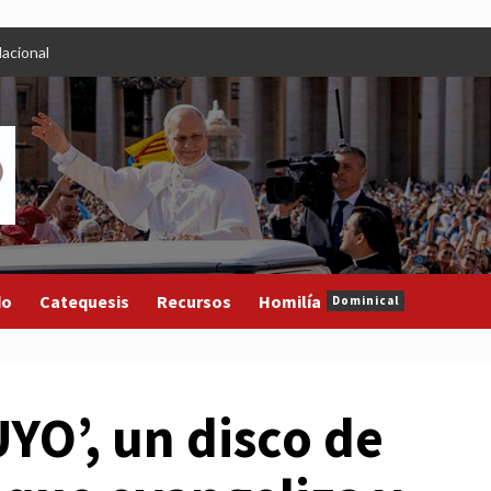
acional
do
Catequesis
Recursos
Homilía
Dominical
YO’, un disco de