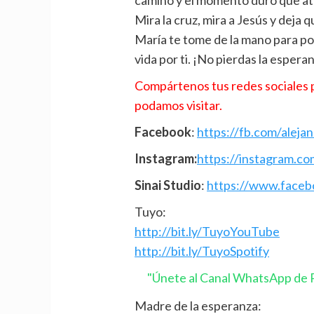
Mira la cruz, mira a Jesús y deja 
María te tome de la mano para po
vida por ti. ¡No pierdas la esperan
Compártenos tus redes sociales p
podamos visitar.
Facebook
:
https://fb.com/aleja
Instagram:
https://instagram.co
Sinai Studio
:
https://www.facebo
Tuyo:
http://bit.ly/TuyoYouTube
http://bit.ly/TuyoSpotify
"Únete al Canal WhatsApp de P
Madre de la esperanza: