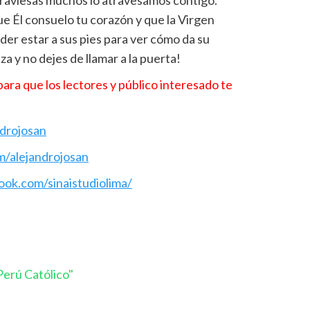
que Él consuelo tu corazón y que la Virgen
der estar a sus pies para ver cómo da su
za y no dejes de llamar a la puerta!
ara que los lectores y público interesado te
ndrojosan
m/alejandrojosan
ok.com/sinaistudiolima/
erú Católico"