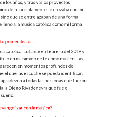
de los años, y tras varios proyectos
ino de fe no solamente se cruzaba con mi
 sino que se entrelazaban de una forma
e lleno a la música católica como mi forma
 tu primer disco…
ca católica. Lo lancé en febrero del 2019 y
ítulo en mi camino de fe como músico. Las
o aparecen en momentos profundos de
ue el que las escuche se pueda identificar.
y agradezco a todas las personas que fueron
ial a Diego Rivadeneyra que fue el
 sueño.
evangelizar con la música?