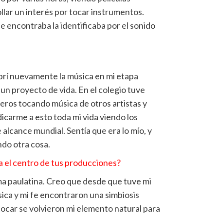
lar un interés por tocar instrumentos.
e encontraba la identificaba por el sonido
brí nuevamente la música en mi etapa
un proyecto de vida. En el colegio tuve
ros tocando música de otros artistas y
icarme a esto toda mi vida viendo los
 alcance mundial. Sentía que era lo mío, y
do otra cosa.
a el centro de tus producciones?
ma paulatina. Creo que desde que tuve mi
sica y mi fe encontraron una simbiosis
tocar se volvieron mi elemento natural para