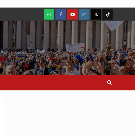
WhatsApp
Facebook
Youtube
Instagram
X
TikTok