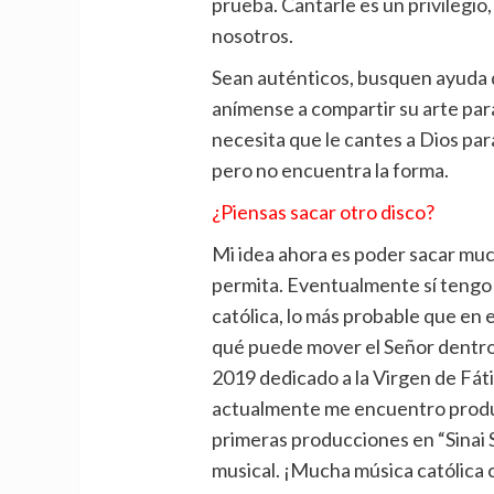
prueba. Cantarle es un privilegio
nosotros.
Sean auténticos, busquen ayuda 
anímense a compartir su arte par
necesita que le cantes a Dios par
pero no encuentra la forma.
¿Piensas sacar otro disco?
Mi idea ahora es poder sacar muc
permita. Eventualmente sí tengo
católica, lo más probable que en
qué puede mover el Señor dentro 
2019 dedicado a la Virgen de Fát
actualmente me encuentro produc
primeras producciones en “Sinai 
musical. ¡Mucha música católica