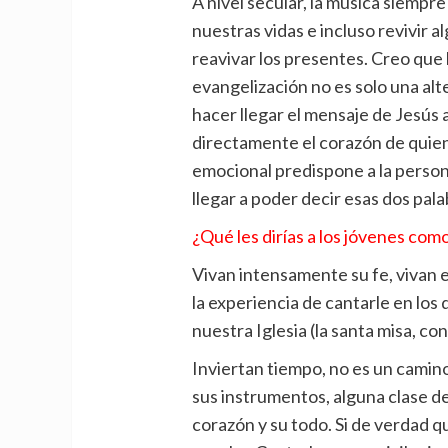
A nivel secular, la música siempr
nuestras vidas e incluso revivir 
reavivar los presentes. Creo que
evangelización no es solo una alt
hacer llegar el mensaje de Jesús 
directamente el corazón de quien
emocional predispone a la persona 
llegar a poder decir esas dos pal
¿Qué les dirías a los jóvenes com
Vivan intensamente su fe, vivan 
la experiencia de cantarle en lo
nuestra Iglesia (la santa misa, con
Inviertan tiempo, no es un camino
sus instrumentos, alguna clase de
corazón y su todo. Si de verdad q