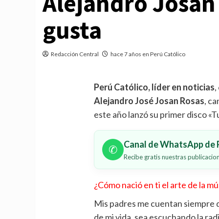
Alejandro Josan
gusta
Redacción Central
hace 7 años en Perú Católico
Perú Católico, líder en noticias
,
Alejandro José Josan Rosas
, c
este año lanzó su primer disco «T
Canal de WhatsApp de P
✆
Recibe gratis nuestras publicaci
¿Cómo nació en ti el arte de la mú
Mis padres me cuentan siempre q
de mi vida, sea escuchando la radi