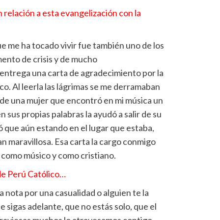
relación a esta evangelización con la
 me ha tocado vivir fue también uno de los
ento de crisis y de mucho
entrega una carta de agradecimiento por la
o. Al leerla las lágrimas se me derramaban
ad de una mujer que encontró en mi música un
 sus propias palabras la ayudó a salir de su
 que aún estando en el lugar que estaba,
n maravillosa. Esa carta la cargo conmigo
 como músico y como cristiano.
de Perú Católico…
a nota por una casualidad o alguien te la
e sigas adelante, que no estás solo, que el
raviesas muchos lo atravesamos contigo.