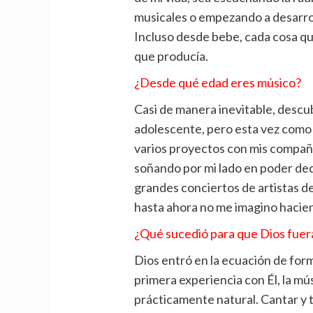
musicales o empezando a desarrol
Incluso desde bebe, cada cosa qu
que producía.
¿Desde qué edad eres músico?
Casi de manera inevitable, descu
adolescente, pero esta vez como 
varios proyectos con mis compañe
soñando por mi lado en poder ded
grandes conciertos de artistas de
hasta ahora no me imagino hacien
¿Qué sucedió para que Dios fuer
Dios entró en la ecuación de for
primera experiencia con Él, la mú
prácticamente natural. Cantar y 