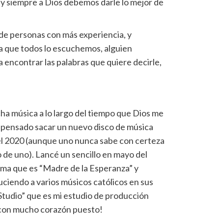
, y siempre a Dios debemos darle lo mejor de
de personas con más experiencia, y
a que todos lo escuchemos, alguien
a encontrar las palabras que quiere decirle,
ha música a lo largo del tiempo que Dios me
 pensado sacar un nuevo disco de música
 el 2020 (aunque uno nunca sabe con certeza
de uno). Lancé un sencillo en mayo del
ima que es “Madre de la Esperanza” y
iendo a varios músicos católicos en sus
Studio” que es mi estudio de producción
 con mucho corazón puesto!