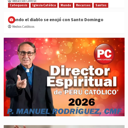
Redacción Central
Catequesis
Iglesia Católica
Mundo
Recursos
Santos
Cuando el diablo se enojó con Santo Domingo
Medios Católicos