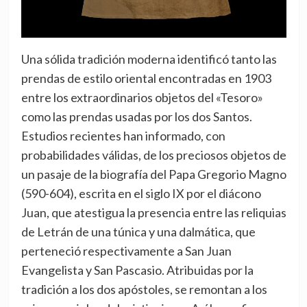
Una sólida tradición moderna identificó tanto las
prendas de estilo oriental encontradas en 1903
entre los extraordinarios objetos del «Tesoro»
como las prendas usadas por los dos Santos.
Estudios recientes han informado, con
probabilidades válidas, de los preciosos objetos de
un pasaje de la biografía del Papa Gregorio Magno
(590-604), escrita en el siglo IX por el diácono
Juan, que atestigua la presencia entre las reliquias
de Letrán de una túnica y una dalmática, que
perteneció respectivamente a San Juan
Evangelista y San Pascasio. Atribuidas por la
tradición a los dos apóstoles, se remontan a los