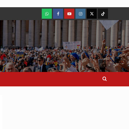
WhatsApp
Facebook
Youtube
Instagram
X
TikTok