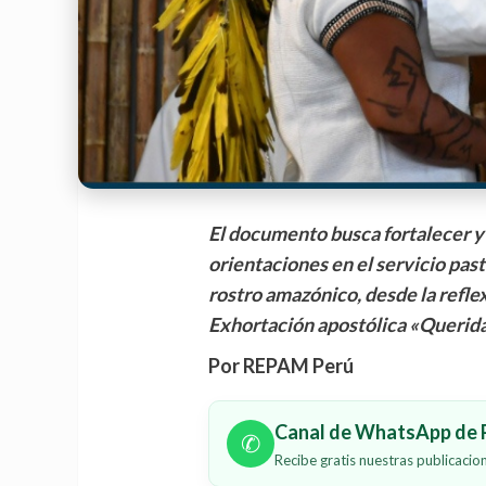
El documento busca fortalecer y a
orientaciones en el servicio past
rostro amazónico, desde la reflex
Exhortación apostólica «Querid
Por REPAM Perú
Canal de WhatsApp de P
✆
Recibe gratis nuestras publicaci