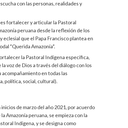
escucha con las personas, realidades y
es fortalecer y articular la Pastoral
Amazonía peruana desde la reflexión de los
 y eclesial que el Papa Francisco plantea en
nodal “Querida Amazonía”.
ortalecer la Pastoral Indígena específica,
la voz de Dios a través del diálogo con los
su acompañamiento en todas las
política, social, cultural).
 inicios de marzo del año 2021, por acuerdo
de la Amazonía peruana, se empieza con la
astoral Indígena, y se designa como