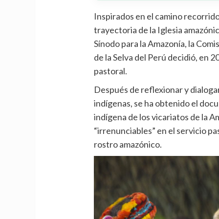
Inspirados en el camino recorrido 
trayectoria de la Iglesia amazóni
Sínodo para la Amazonía, la Comis
de la Selva del Perú decidió, en 
pastoral.
Después de reflexionar y dialoga
indígenas, se ha obtenido el doc
indígena de los vicariatos de la
“irrenunciables” en el servicio pa
rostro amazónico.