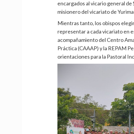
encargados al vicario general de 
misionero del vicariato de Yurima
Mientras tanto, los obispos eleg
representar a cada vicariato en e
acompañamiento del Centro Amaz
Práctica (CAAAP) y la REPAM Per
orientaciones para la Pastoral In