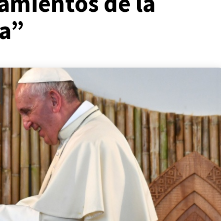
amientos de la
na”