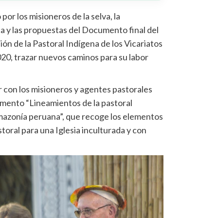
por los misioneros de la selva, la
ca y las propuestas del Documento final del
ión de la Pastoral Indígena de los Vicariatos
2020, trazar nuevos caminos para su labor
r con los misioneros y agentes pastorales
umento “Lineamientos de la pastoral
 Amazonía peruana”, que recoge los elementos
storal para una Iglesia inculturada y con