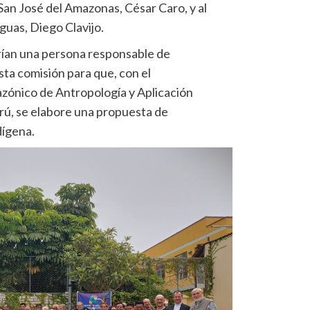
San José del Amazonas, César Caro, y al
guas, Diego Clavijo.
irían una persona responsable de
sta comisión para que, con el
ónico de Antropología y Aplicación
ú, se elabore una propuesta de
dígena.