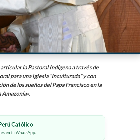
rticular la Pastoral Indígena a través de
oral para una Iglesia “inculturada” y con
ión de los sueños del Papa Francisco en la
a Amazonía».
erú Católico
ones en tu WhatsApp.