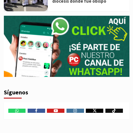
diócesis donde fue obispo
Síguenos
WhatsApp
Facebook
Youtube
Instagram
X
TikTok