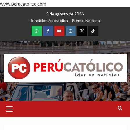
www.perucatolico.com
Skip
9 de agosto de 2026
to
Bendición Apostólica
Premio Nacional
content
WhatsApp
Facebook
Youtube
Instagram
X
TikTok
Primary
Menu