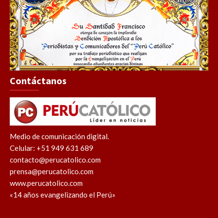
Contáctanos
Medio de comunicación digital.
Celular: +51 949 631 689
contacto@perucatolico.com
prensa@perucatolico.com
www.perucatolico.com
«14 años evangelizando el Perú»