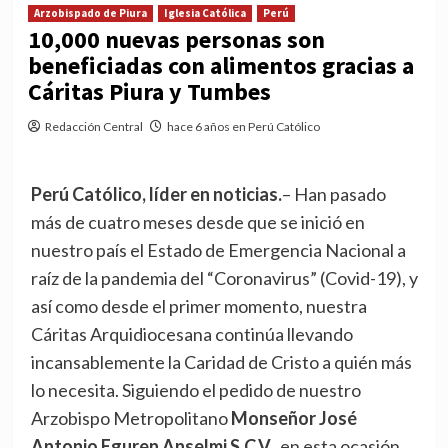
Arzobispado de Piura
Iglesia Católica
Perú
10,000 nuevas personas son
beneficiadas con alimentos gracias a
Cáritas Piura y Tumbes
Redacción Central
hace 6 años en Perú Católico
Perú Católico, líder en noticias.
– Han pasado
más de cuatro meses desde que se inició en
nuestro país el Estado de Emergencia Nacional a
raíz de la pandemia del “Coronavirus” (Covid-19), y
así como desde el primer momento, nuestra
Cáritas Arquidiocesana continúa llevando
incansablemente la Caridad de Cristo a quién más
lo necesita. Siguiendo el pedido de nuestro
Arzobispo Metropolitano
Monseñor José
Antonio Eguren Anselmi S.C.V.
, en esta ocasión