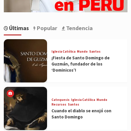
Últimas
Popular
Tendencia
Iglesia Católica
Mundo
Santos
¡Fiesta de Santo Domingo de
Guzmán, fundador de los
‘Dominicos’!
Catequesis
Iglesia Católica
Mundo
Recursos
Santos
Cuando el diablo se enojó con
Santo Domingo