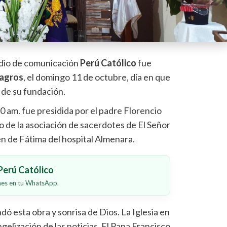
edio de comunicación
Perú Católico
fue
lagros
, el domingo 11 de octubre, día en que
 de su fundación.
30 am. fue presidida por el padre Florencio
o de la asociación de sacerdotes de El Señor
gen de Fátima del hospital Almenara.
erú Católico
ones en tu WhatsApp.
ó esta obra y sonrisa de Dios. La Iglesia en
gelización de las noticias. El Papa Francisco