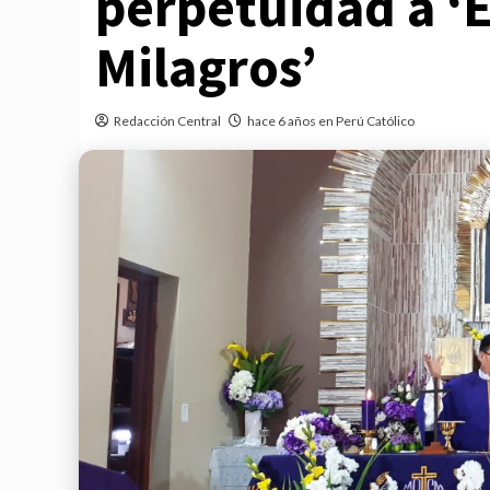
perpetuidad a ‘E
Milagros’
Redacción Central
hace 6 años en Perú Católico