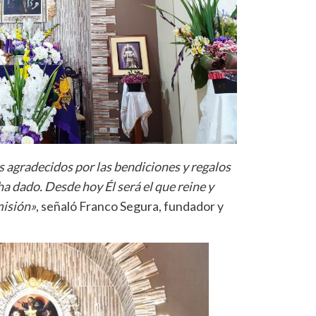
s agradecidos por las bendiciones y regalos
ha dado. Desde hoy Él será el que reine y
misión»
, señaló Franco Segura, fundador y