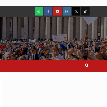
WhatsApp
Facebook
Youtube
Instagram
X
TikTok