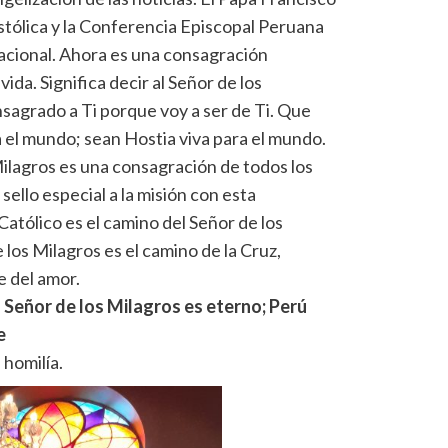
stólica y la Conferencia Episcopal Peruana
nacional. Ahora es una consagración
ida. Significa decir al Señor de los
nsagrado a Ti porque voy a ser de Ti. Que
a el mundo; sean Hostia viva para el mundo.
Milagros es una consagración de todos los
sello especial a la misión con esta
atólico es el camino del Señor de los
 los Milagros es el camino de la Cruz,
e del amor.
l Señor de los Milagros es eterno; Perú
e
 homilía.