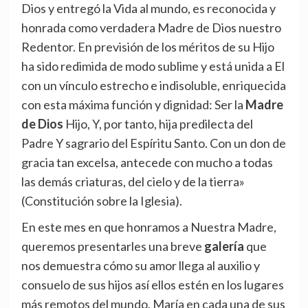
Dios y entregó la Vida al mundo, es reconocida y
honrada como verdadera Madre de Dios nuestro
Redentor. En previsión de los méritos de su Hijo
ha sido redimida de modo sublime y está unida a El
con un vínculo estrecho e indisoluble, enriquecida
con esta máxima función y dignidad: Ser la
Madre
de Dios
Hijo, Y, por tanto, hija predilecta del
Padre Y sagrario del Espíritu Santo. Con un don de
gracia tan excelsa, antecede con mucho a todas
las demás criaturas, del cielo y de la tierra»
(Constitución sobre la Iglesia).
En este mes en que honramos a Nuestra Madre,
queremos presentarles una breve
galería
que
nos demuestra cómo su amor llega al auxilio y
consuelo de sus hijos así ellos estén en los lugares
más remotos del mundo. María en cada una de sus