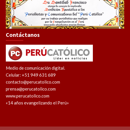
Contáctanos
Medio de comunicación digital.
Celular: +51 949 631 689
contacto@perucatolico.com
prensa@perucatolico.com
www.perucatolico.com
«14 años evangelizando el Perú»