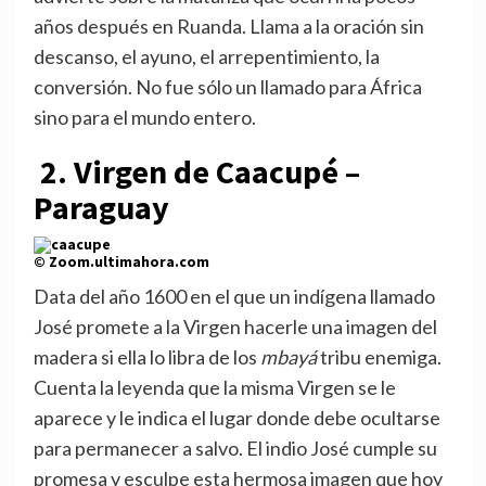
años después en Ruanda. Llama a la oración sin
descanso, el ayuno, el arrepentimiento, la
conversión. No fue sólo un llamado para África
sino para el mundo entero.
2. Virgen de Caacupé –
Paraguay
© Zoom.ultimahora.com
Data del año 1600 en el que un indígena llamado
José promete a la Virgen hacerle una imagen del
madera si ella lo libra de los
mbayá
tribu enemiga.
Cuenta la leyenda que la misma Virgen se le
aparece y le indica el lugar donde debe ocultarse
para permanecer a salvo. El indio José cumple su
promesa y esculpe esta hermosa imagen que hoy