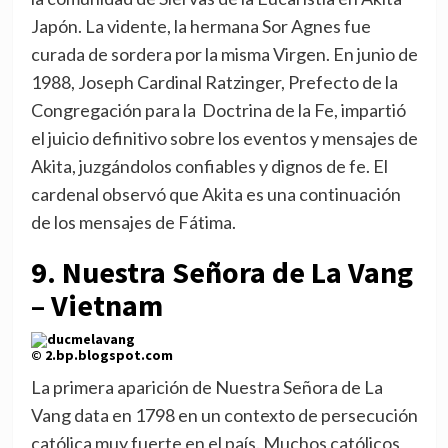
Japón. La vidente, la hermana Sor Agnes fue
curada de sordera por la misma Virgen. En junio de
1988, Joseph Cardinal Ratzinger, Prefecto de la
Congregación para la Doctrina de la Fe, impartió
el juicio definitivo sobre los eventos y mensajes de
Akita, juzgándolos confiables y dignos de fe. El
cardenal observó que Akita es una continuación
de los mensajes de Fátima.
9. Nuestra Señora de La Vang
– Vietnam
©
2.bp.blogspot.com
La primera aparición de Nuestra Señora de La
Vang data en 1798 en un contexto de persecución
católica muy fuerte en el país. Muchos católicos