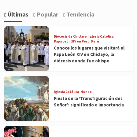
Últimas
Popular
Tendencia
Diócesis de Chiclayo
Iglesia Católica
Papa León XIV en Perú
Perú
Conoce los lugares que visitará el
Papa León XIV en Chiclayo, la
diócesis donde fue obispo
Iglesia Católica
Mundo
Fiesta de la ‘Transfiguración del
Señor’: significado e importancia