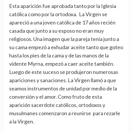
Esta aparición fue aprobada tanto por la Iglesia
católica como por la ortodoxa. La Virgen se
apareció a una joven católica de 17 años recién
casada que junto a su esposo no eran muy
religiosos. Una imagen que la pareja tenía junto a
su cama empezó a exhudar aceite tanto que goteo
hasta los pies de la cama y de las manos de la
vidente Myrna, empezó a caer aceite también.
Luego de este suceso se produjeron numerosas
apariciones y sanaciones. La Virgen llamó a que
seamos instrumentos de unidad por medio de la
conversión y el amor. Como fruto de esta
aparición sacerdote católicos, ortodoxos y
musulmanes comenzaron a reunirse para rezarle
a la Virgen.