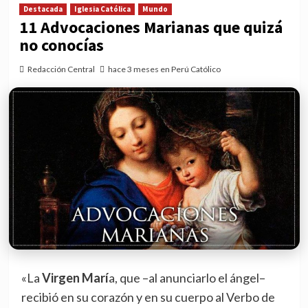
Destacada
Iglesia Católica
Mundo
11 Advocaciones Marianas que quizá
no conocías
Redacción Central
hace 3 meses en Perú Católico
«La
Virgen Marí
a, que –al anunciarlo el ángel–
recibió en su corazón y en su cuerpo al Verbo de