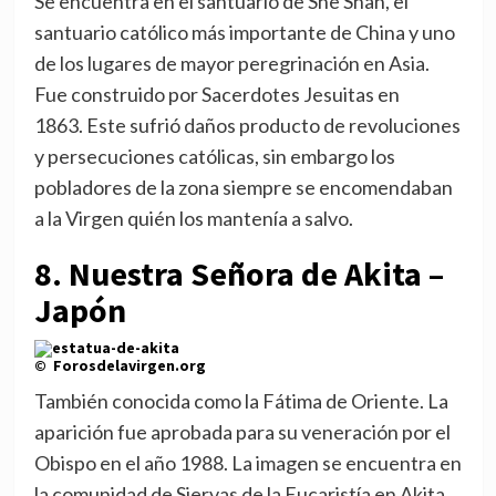
Se encuentra en el santuario de She Shan, el
santuario católico más importante de China y uno
de los lugares de mayor peregrinación en Asia.
Fue construido por Sacerdotes Jesuitas en
1863. Este sufrió daños producto de revoluciones
y persecuciones católicas, sin embargo los
pobladores de la zona siempre se encomendaban
a la Virgen quién los mantenía a salvo.
8. Nuestra Señora de Akita –
Japón
© Forosdelavirgen.org
También conocida como la Fátima de Oriente. La
aparición fue aprobada para su veneración por el
Obispo en el año 1988. La imagen se encuentra en
la comunidad de Siervas de la Eucaristía en Akita