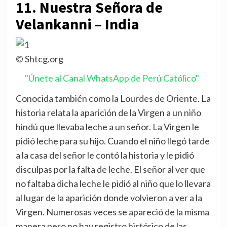
11. Nuestra Señora de
Velankanni – India
© Shtcg.org
"Únete al Canal WhatsApp de Perú Católico"
Conocida también como la Lourdes de Oriente. La
historia relata la aparición de la Virgen a un niño
hindú que llevaba leche a un señor. La Virgen le
pidió leche para su hijo. Cuando el niño llegó tarde
a la casa del señor le contó la historia y le pidió
disculpas por la falta de leche. El señor al ver que
no faltaba dicha leche le pidió al niño que lo llevara
al lugar de la aparición donde volvieron a ver a la
Virgen. Numerosas veces se apareció de la misma
manera pero no hay registro histórico de las