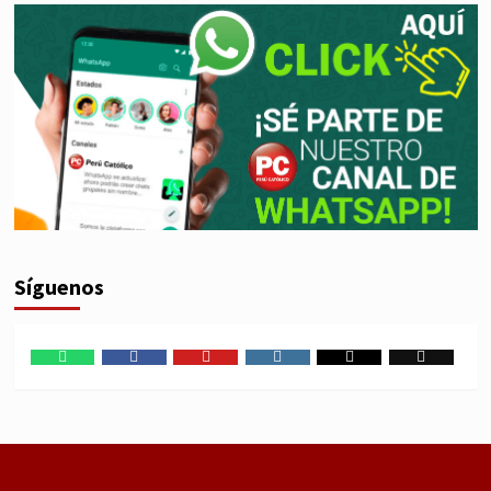
Síguenos
WhatsApp
Facebook
Youtube
Instagram
X
TikTok