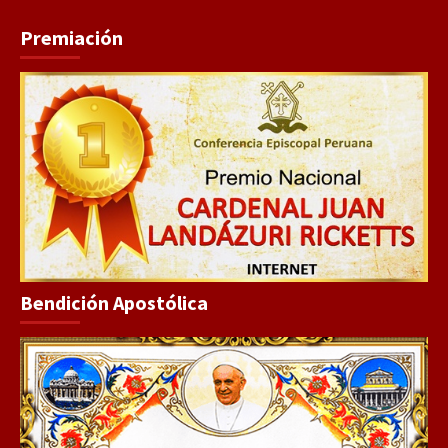
Premiación
Bendición Apostólica