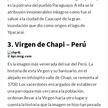
es la patrona del pueblo Paraguayo. A ella se le
atribuyen innumerables milagros como fue el
salvar a la ciudad de Caacupé de la gran
inundación que dio como origen el lago de
Ypacaraí.
3. Virgen de Chapi – Perú
© Api.ning.com
Es la imagen más venerada del sur del Perú. La
historia de esta Virgen y su Santuario, en el
alejado en inhóspito valle de Chapi, se remonta al
1700. Los sacerdotes encargados de establecer
una parroquia más cercana a la población,
ordenan llevar a la Virgen hacia otro lugar y
cuenta la historia que la imagen se hizo tan pesada