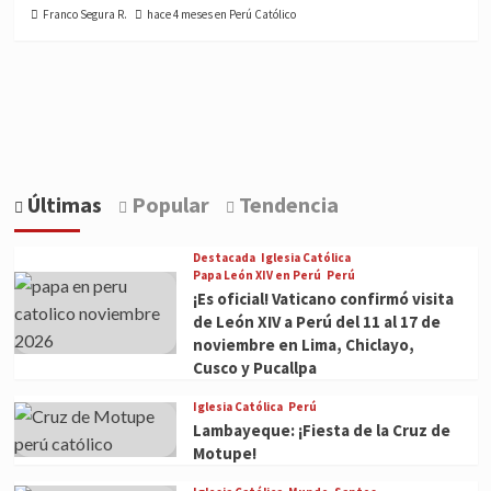
Franco Segura R.
hace 4 meses en Perú Católico
Últimas
Popular
Tendencia
Destacada
Iglesia Católica
Papa León XIV en Perú
Perú
¡Es oficial! Vaticano confirmó visita
de León XIV a Perú del 11 al 17 de
noviembre en Lima, Chiclayo,
Cusco y Pucallpa
Iglesia Católica
Perú
Lambayeque: ¡Fiesta de la Cruz de
Motupe!