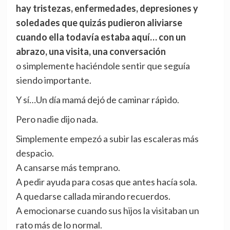
hay tristezas, enfermedades, depresiones y
soledades que quizás pudieron aliviarse
cuando ella todavía estaba aquí… con un
abrazo, una visita, una conversación
o simplemente haciéndole sentir que seguía
siendo importante.
Y sí…Un día mamá dejó de caminar rápido.
Pero nadie dijo nada.
Simplemente empezó a subir las escaleras más
despacio.
A cansarse más temprano.
A pedir ayuda para cosas que antes hacía sola.
A quedarse callada mirando recuerdos.
A emocionarse cuando sus hijos la visitaban un
rato más de lo normal.