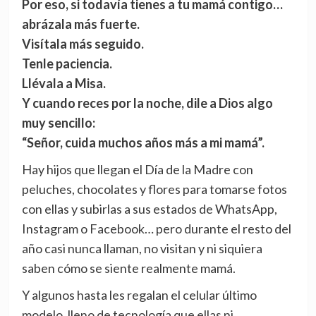
Por eso, si todavía tienes a tu mamá contigo…
abrázala más fuerte.
Visítala más seguido.
Tenle paciencia.
Llévala a Misa.
Y cuando reces por la noche, dile a Dios algo
muy sencillo:
“Señor, cuida muchos años más a mi mamá”.
Hay hijos que llegan el Día de la Madre con
peluches, chocolates y flores para tomarse fotos
con ellas y subirlas a sus estados de WhatsApp,
Instagram o Facebook… pero durante el resto del
año casi nunca llaman, no visitan y ni siquiera
saben cómo se siente realmente mamá.
Y algunos hasta les regalan el celular último
modelo, lleno de tecnología que ellas ni