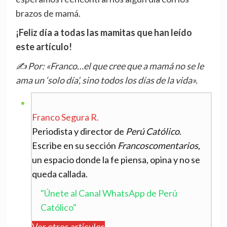
brazos de mamá.
¡Feliz día a todas las mamitas que han leído
este artículo!
✍️ Por: «Franco…el que cree que a mamá no se le
ama un ‘solo día’, sino todos los días de la vida».
Franco Segura R.
Periodista y director de
Perú Católico
.
Escribe en su sección
Francoscomentarios
,
un espacio donde la fe piensa, opina y no se
queda callada.
"Únete al Canal WhatsApp de Perú
Católico"
Ver otros artículos