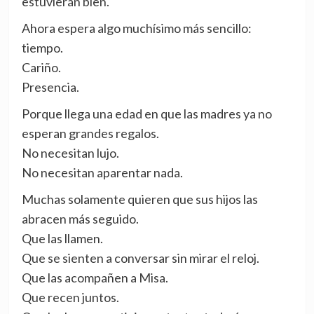
estuvieran bien.
Ahora espera algo muchísimo más sencillo:
tiempo.
Cariño.
Presencia.
Porque llega una edad en que las madres ya no
esperan grandes regalos.
No necesitan lujo.
No necesitan aparentar nada.
Muchas solamente quieren que sus hijos las
abracen más seguido.
Que las llamen.
Que se sienten a conversar sin mirar el reloj.
Que las acompañen a Misa.
Que recen juntos.