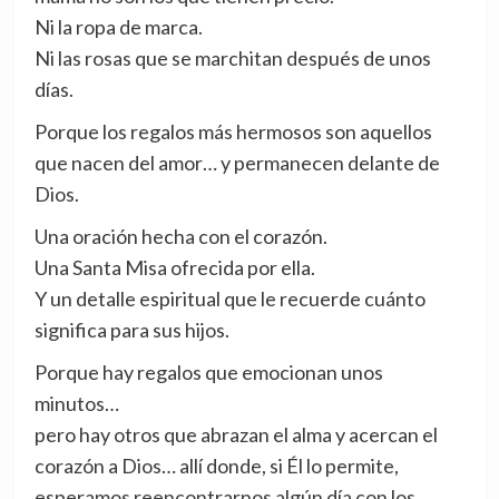
Ni la ropa de marca.
Ni las rosas que se marchitan después de unos
días.
Porque los regalos más hermosos son aquellos
que nacen del amor… y permanecen delante de
Dios.
Una oración hecha con el corazón.
Una Santa Misa ofrecida por ella.
Y un detalle espiritual que le recuerde cuánto
significa para sus hijos.
Porque hay regalos que emocionan unos
minutos…
pero hay otros que abrazan el alma y acercan el
corazón a Dios… allí donde, si Él lo permite,
esperamos reencontrarnos algún día con los