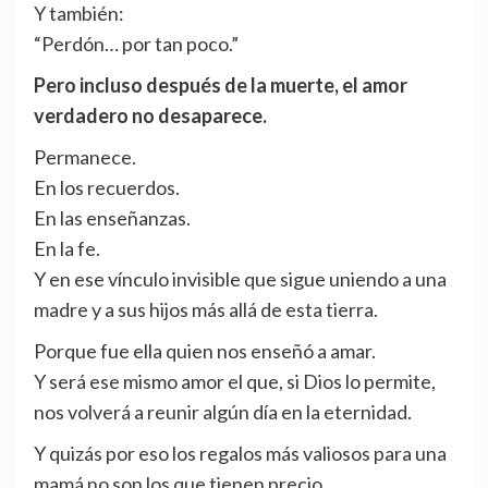
Y también:
“Perdón… por tan poco.”
Pero incluso después de la muerte, el amor
verdadero no desaparece.
Permanece.
En los recuerdos.
En las enseñanzas.
En la fe.
Y en ese vínculo invisible que sigue uniendo a una
madre y a sus hijos más allá de esta tierra.
Porque fue ella quien nos enseñó a amar.
Y será ese mismo amor el que, si Dios lo permite,
nos volverá a reunir algún día en la eternidad.
Y quizás por eso los regalos más valiosos para una
mamá no son los que tienen precio.