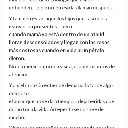
entienden… pero ni con eso las llaman después.
Y también están aquellos hijos que casi nunca
estuvieron presentes… pero
cuando mamá ya está dentro de un ataúd,
lloran desconsolados y llegan con las rosas
más costosas cuando en vida ni un pétalo
dieron.
Ni una medicina, ni una visita, ni unos minutos de
atención.
Y ahí el corazón entiende demasiado tarde algo
doloroso:
el amor que no se da a tiempo… deja heridas que
duran toda la vida. Arrepentirse no sirve de
mucho.
Y hay de los otros hijos que dieron todo por ellas