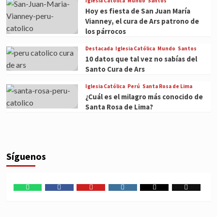
Iglesia Católica
Mundo
Santos
Hoy es fiesta de San Juan María
Vianney, el cura de Ars patrono de
los párrocos
Destacada
Iglesia Católica
Mundo
Santos
10 datos que tal vez no sabías del
Santo Cura de Ars
Iglesia Católica
Perú
Santa Rosa de Lima
¿Cuál es el milagro más conocido de
Santa Rosa de Lima?
Síguenos
WhatsApp
Facebook
Youtube
Instagram
X
TikTok