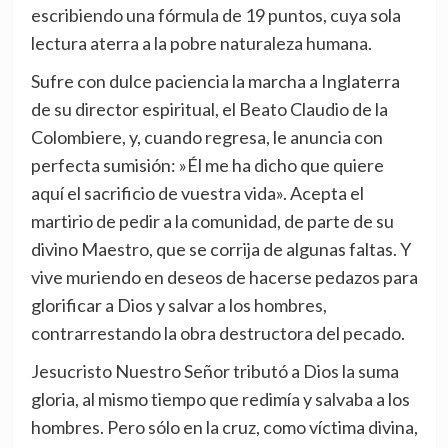
escribiendo una fórmula de 19 puntos, cuya sola
lectura aterra a la pobre naturaleza humana.
Sufre con dulce paciencia la marcha a Inglaterra
de su director espiritual, el Beato Claudio de la
Colombiere, y, cuando regresa, le anuncia con
perfecta sumisión: »Él me ha dicho que quiere
aquí el sacrificio de vuestra vida». Acepta el
martirio de pedir a la comunidad, de parte de su
divino Maestro, que se corrija de algunas faltas. Y
vive muriendo en deseos de hacerse pedazos para
glorificar a Dios y salvar a los hombres,
contrarrestando la obra destructora del pecado.
Jesucristo Nuestro Señor tributó a Dios la suma
gloria, al mismo tiempo que redimía y salvaba a los
hombres. Pero sólo en la cruz, como víctima divina,