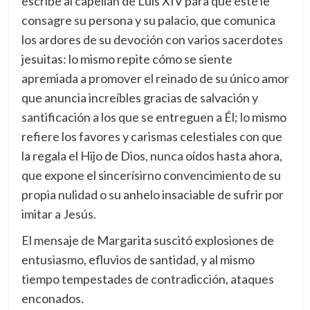
escribe al capellán de Luis XIV para que éste le
consagre su persona y su palacio, que comunica
los ardores de su devoción con varios sacerdotes
jesuitas: lo mismo repite cómo se siente
apremiada a promover el reinado de su único amor
que anuncia increíbles gracias de salvación y
santificación a los que se entreguen a Él; lo mismo
refiere los favores y carismas celestiales con que
la regala el Hijo de Dios, nunca oídos hasta ahora,
que expone el sincerísirno convencimiento de su
propia nulidad o su anhelo insaciable de sufrir por
imitar a Jesús.
El mensaje de Margarita suscitó explosiones de
entusiasmo, efluvios de santidad, y al mismo
tiempo tempestades de contradicción, ataques
enconados.