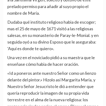
prelado permiso para añadir al suyo propio el
nombre de María.
Dudaba qué instituto religioso habia de escoger;
mas el 25 de mayo de 1671 visitó a las religiosas
salesas, en su monasterio de Paray-le-Monial. y en
seguida oyó a su divino Esposo que le aseguraba:
‘Aquí es donde te quiero».
Una vez en el noviciado pidió a su maestra que le
enseñase cómo habia de hacer oración.
«Id a poneros ante nuestro Señor como un lienzo
delante del pintor.» Hizolo así Margarita María, y
Nuestro Señor Jesucristo le dió a entender que
quería reproducir la imagen de su propia vida
terrestre en el alma de la nueva religiosa: los