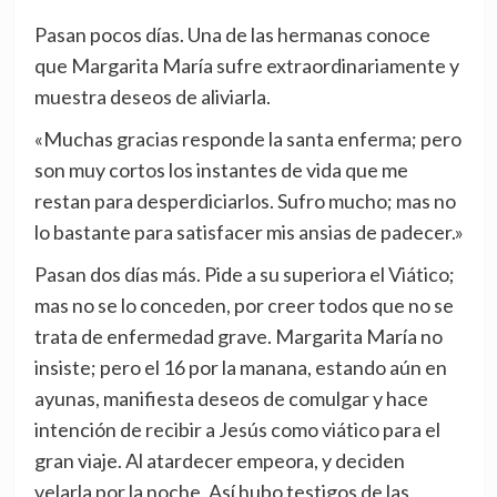
Pasan pocos días. Una de las hermanas conoce
que Margarita María sufre extraordinariamente y
muestra deseos de aliviarla.
«Muchas gracias ­responde la santa enferma­; pero
son muy cortos los instantes de vida que me
restan para desperdiciarlos. Sufro mucho; mas no
lo bastante para satisfacer mis ansias de padecer.»
Pasan dos días más. Pide a su superiora el Viático;
mas no se lo conceden, por creer todos que no se
trata de enfermedad grave. Margarita María no
insiste; pero el 16 por la manana, estando aún en
ayunas, manifiesta deseos de comulgar y hace
intención de recibir a Jesús como viático para el
gran viaje. Al atardecer empeora, y deciden
velarla por la noche. Así hubo testigos de las