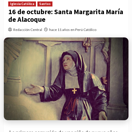
Iglesia Católica
Santos
16 de octubre: Santa Margarita María
de Alacoque
Redacción Central
hace 11 años en Perú Católico