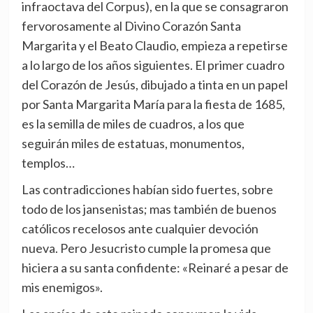
infraoctava del Corpus), en la que se consagraron
fervorosamente al Divino Corazón Santa
Margarita y el Beato Claudio, empieza a repetirse
a lo largo de los años siguientes. El primer cuadro
del Corazón de Jesús, dibujado a tinta en un papel
por Santa Margarita María para la fiesta de 1685,
es la semilla de miles de cuadros, a los que
seguirán miles de estatuas, monumentos,
templos…
Las contradicciones habían sido fuertes, sobre
todo de los jansenistas; mas también de buenos
católicos recelosos ante cualquier devoción
nueva. Pero Jesucristo cumple la promesa que
hiciera a su santa confidente: «Reinaré a pesar de
mis enemigos».