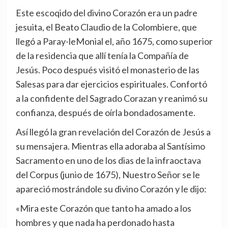
Este escoqido del divino Corazón era un padre
jesuita, el Beato Claudio de la Colombiere, que
llegó a Paray-leMonial el, año 1675, como superior
de la residencia que allí tenía la Compañía de
Jesús. Poco después visitó el monasterio de las
Salesas para dar ejercicios espirituales. Confortó
a la confidente del Sagrado Corazan y reanimó su
confianza, después de oírla bondadosamente.
Así llegó la gran revelación del Corazón de Jesús a
su mensajera. Mientras ella adoraba al Santísimo
Sacramento en uno de los dias de la infraoctava
del Corpus (junio de 1675), Nuestro Señor se le
apareció mostrándole su divino Corazón y le dijo:
«Mira este Corazón que tanto ha amado a los
hombres y que nada ha perdonado hasta