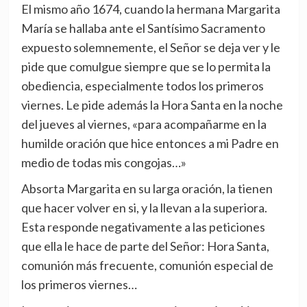
El mismo año 1674, cuando la hermana Margarita
María se hallaba ante el Santísimo Sacramento
expuesto solemnemente, el Señor se deja ver y le
pide que comulgue siempre que se lo permita la
obediencia, especialmente todos los primeros
viernes. Le pide además la Hora Santa en la noche
del jueves al viernes, «para acompañarme en la
humilde oración que hice entonces a mi Padre en
medio de todas mis congojas…»
Absorta Margarita en su larga oración, la tienen
que hacer volver en si, y la llevan a la superiora.
Esta responde negativamente a las peticiones
que ella le hace de parte del Señor: Hora Santa,
comunión más frecuente, comunión especial de
los primeros viernes…