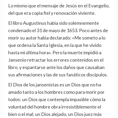
Lo mismo que el mensaje de Jesús en el Evangelio,
del que era copia fiel y renovación viviente.
El libro Augustinus habia sido solemnemente
condenado el 31 de mayo de 1653. Poco antes de
morir su autor habia declarado: «Me someto a lo
que ordena la Santa Iglesia, en la que he vivido
hasta mi última hora». Pero la muerte impidió a
Jansenio retractar los errores contenidos en el
libro, y espantarse ante los daños que causaban
sus afirmaciones y las de sus fanáticos discípulos.
El Dios de los jansenistas es un Dios que no ha
amado tanto a los hombres como para morir por
todos: un Dios que contempla impasible cómo la
voluntad del hombre obra irresistiblemente el
bien o el mal; un Dios alejado, un Dios juez más