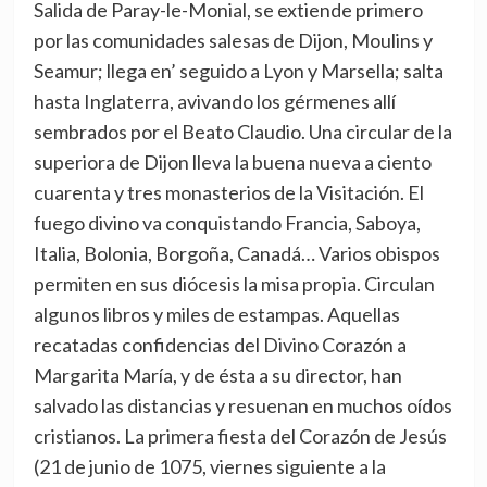
Salida de Paray-le-Monial, se extiende primero
por las comunidades salesas de Dijon, Moulins y
Seamur; llega en’ seguido a Lyon y Marsella; salta
hasta Inglaterra, avivando los gérmenes allí
sembrados por el Beato Claudio. Una circular de la
superiora de Dijon lleva la buena nueva a ciento
cuarenta y tres monasterios de la Visitación. El
fuego divino va conquistando Francia, Saboya,
Italia, Bolonia, Borgoña, Canadá… Varios obispos
permiten en sus diócesis la misa propia. Circulan
algunos libros y miles de estampas. Aquellas
recatadas confidencias del Divino Corazón a
Margarita María, y de ésta a su director, han
salvado las distancias y resuenan en muchos oídos
cristianos. La primera fiesta del Corazón de Jesús
(21 de junio de 1075, viernes siguiente a la