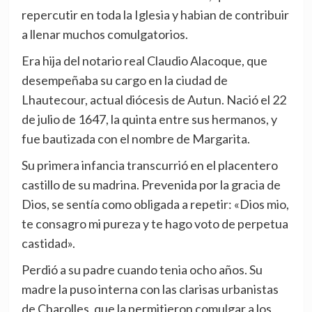
repercutir en toda la Iglesia y habian de contribuir
a llenar muchos comulgatorios.
Era hija del notario real Claudio Alacoque, que
desempeñaba su cargo en la ciudad de
Lhautecour, actual diócesis de Autun. Nació el 22
de julio de 1647, la quinta entre sus hermanos, y
fue bautizada con el nombre de Margarita.
Su primera infancia transcurrió en el placentero
castillo de su madrina. Prevenida por la gracia de
Dios, se sentía como obligada a repetir: «Dios mio,
te consagro mi pureza y te hago voto de perpetua
castidad».
Perdió a su padre cuando tenia ocho años. Su
madre la puso interna con las clarisas urbanistas
de Charolles, que la permitieron comulgar a los