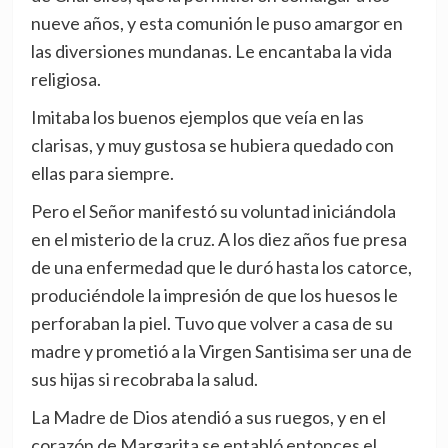
nueve años, y esta comunión le puso amargor en
las diversiones mundanas. Le encantaba la vida
religiosa.
Imitaba los buenos ejemplos que veía en las
clarisas, y muy gustosa se hubiera quedado con
ellas para siempre.
Pero el Señor manifestó su voluntad iniciándola
en el misterio de la cruz. A los diez años fue presa
de una enfermedad que le duró hasta los catorce,
produciéndole la impresión de que los huesos le
perforaban la piel. Tuvo que volver a casa de su
madre y prometió a la Virgen Santisima ser una de
sus hijas si recobraba la salud.
La Madre de Dios atendió a sus ruegos, y en el
corazón de Margarita se entabló entonces el