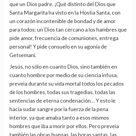
que un Dios padre. ¡Qué distinto del Dios que
Santa Margarita ha visto en la Hostia Santa, con
un corazón incontenible de bondad y de amor
para todos: un Dios tan cercano a los hambres que
pide amor, frecuencia de comuniones, entrega
personal! Y pide consuelo en su agonía de
Getsemani.
Jesús, no sólo en cuanto Dios, sino también en
cuanto hombre por medio de su ciencia infusa,
preveia durante su vida mortal todos los pecados
de los hombres, todas sus tragedias, todas las
sentencias de eterna condenación… Y esto le
hacía sudar sangre por la fuerza de la pena
interior, ya que amaba tanto a esos mismos
hombres que iba a morir por ellos. Pero preveia
también las obras buenas, las horas santas. Ias