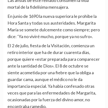
Las ansías de este reinado consumen la vida
mortal de la fidelísima mensajera.
En junio de 1690 la nueva superiora le prohibe la
Hora Santa y todas sus austeridades. Margarita
María se somete dulcemente como siempre; pero
dice: ‘Ya no viviré mucho, porque ya no sufro».
El 2 de julio, fiesta de la Visitación, comienza un
retiro interior que ha de durar cuarenta días,
porque quiere «estar preparada para comparecer
ante la santidad de Dios». El 8 de octubre se
siente acometida por una fiebre que la obliga a
guardar cama, aunque el médico no le da
importancia especial. Ya había confesado otras
veces que para las enfermedades de Margarita,
ocasionadas por la fuerza del divino amor, no
encontraba ramedio.