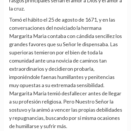
rasgos principales serían el amor a Dios y el amor a
la cruz.
Tomó el hábito el 25 de agosto de 1671, y en las
conversaciones del noviciado la hermana
Margarita Maria contaba con cándida sencillez los
grandes favores que su Señor le dispensaba. Las
superioras temieron por el bien de toda la
comunidad ante una novicia de caminos tan
extraordinarios y decidieron probarla,
imponiéndole faenas humillantes y penitencias
muy opuestas a su extremada sensibilidad.
Margarita María temió desfallecer antes de llegar
a su profesión religiosa. Pero Nuestro Señor la
sostuvo y la animó a vencer las propias debilidades
y repugnancias, buscando por sí misma ocasiones
de humillarse y sufrir más.