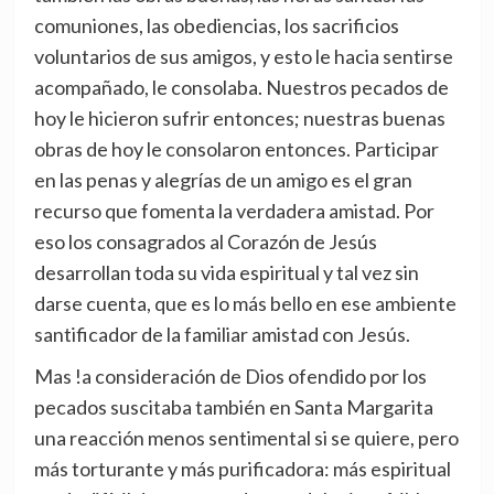
comuniones, las obediencias, los sacrificios
voluntarios de sus amigos, y esto le hacia sentirse
acompañado, le consolaba. Nuestros pecados de
hoy le hicieron sufrir entonces; nuestras buenas
obras de hoy le consolaron entonces. Participar
en las penas y alegrías de un amigo es el gran
recurso que fomenta la verdadera amistad. Por
eso los consagrados al Corazón de Jesús
desarrollan toda su vida espiritual ­y tal vez sin
darse cuenta, que es lo más bello­ en ese ambiente
santificador de la familiar amistad con Jesús.
Mas !a consideración de Dios ofendido por los
pecados suscitaba también en Santa Margarita
una reacción menos sentimental si se quiere, pero
más torturante y más purificadora: más espiritual