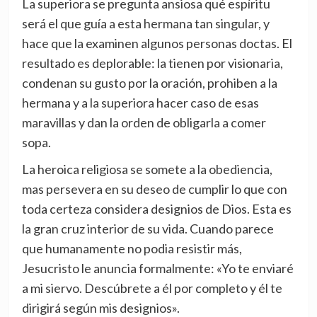
La superiora se pregunta ansiosa qué espíritu
será el que guía a esta hermana tan singular, y
hace que la examinen algunos personas doctas. El
resultado es deplorable: la tienen por visionaria,
condenan su gusto por la oración, prohiben a la
hermana y a la superiora hacer caso de esas
maravillas y dan la orden de obligarla a comer
sopa.
La heroica religiosa se somete a la obediencia,
mas persevera en su deseo de cumplir lo que con
toda certeza considera designios de Dios. Esta es
la gran cruz interior de su vida. Cuando parece
que humanamente no podia resistir más,
Jesucristo le anuncia formalmente: «Yo te enviaré
a mi siervo. Descúbrete a él por completo y él te
dirigirá según mis designios».