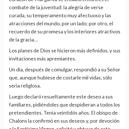
combate de la juventud: la alegría de verse
curada, su temperamento muy afectuoso y las
atracciones del mundo, por un lado; por otro, el
recuerdo de su promesa y los interiores atractivos
de la gracia…
Los planes de Dios se hicieron más definidos, y sus
invitaciones más apremiantes.
Un dia, después de comulgar, respondió a su Señor
que, aunque hubiese de costarle mil vidas, sólo
seria religlosa.
Luego declaró resueltamente este deseo a sus
familiares, pidiéndoles que despidieran a todos los
pretendientes. Tenia veintidós años. El obispo de
Chalons la confirmó en sus deseos y, por devoción
a la Santísima Virgen, solicitó y obtuvo de este