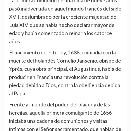
La primera comunión de una niña de nueve años
pasó inadvertida en aquel mundo francés del siglo
XVII, deslumbrado por la creciente majestad de
Luis XIV, que se habia hecho declarar mayor de
edad y habia comenzado a reinar a los catorce
años.
El nacimiento de este rey, 1638, coincidía con la
muerte del holandés Cornelio Jansenio, obispo de
Yprès, cuya obra principal, el Augustinus, habia de
producir en Francia una revolución contra la
piedad debida a Dios, contra la obediencia debida
al Papa.
Frente al mundo del poder, del placer y de las
herejías, aquella primera comulgante de 1656
iniciaba una cadena de comuniones y visitas
íntimas con el Señor sacramentado, que habian de