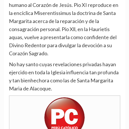
humano al Corazón de Jesús. Pio XI reproduce en
la encíclica Miserentissimus la doctrina de Santa
Margarita acerca de la reparación y de la
consagración personal. Pío Xll, en la Haurietis
aquas, vuelve a presentarla como confidente del
Divino Redentor para divulgar la devoción a su
Corazón Sagrado.
No hay santo cuyas revelaciones privadas hayan
ejercido en toda la Iglesia influencia tan profunda
y tan bienhechora como las de Santa Margarita
Maria de Alacoque.