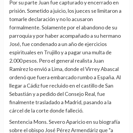
Por su parte Juan fue capturado y encerrado en
prisión. Sometido a juicio, los jueces se limitaron a
tomarle declaración y no lo acusaron
formalmente. Solamente por el abandono de su
parroquia y por haber acompañado a su hermano
José, fue condenado a un año de ejercicios
espirituales en Trujillo y a pagar una multa de
2.000 pesos. Pero el general realista Juan
Ramírez lo envió a Lima, donde el Virrey Abascal
ordenó que fuera embarcado rumbo a España. Al
llegar a Cádiz fue recluido en el castillo de San
Sebastián y a pedido del Consejo Real, fue
finalmente trasladado a Madrid, pasando a la
cárcel de la corte donde falleció.
Sentencia Mons. Severo Aparicio en su biografía
sobre el obispo José Pérez Armendáriz que “a