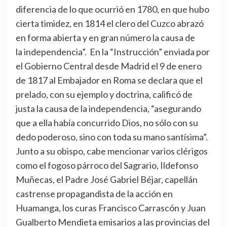
diferencia de lo que ocurrió en 1780, en que hubo
cierta timidez, en 1814 el clero del Cuzco abrazó
en forma abierta y en gran número la causa de
la independencia”. En la “Instrucción” enviada por
el Gobierno Central desde Madrid el 9 de enero
de 1817 al Embajador en Roma se declara que el
prelado, con su ejemplo y doctrina, calificó de
justa la causa de la independencia, “asegurando
que a ella había concurrido Dios, no sólo con su
dedo poderoso, sino con toda su mano santísima”.
Junto a su obispo, cabe mencionar varios clérigos
como el fogoso párroco del Sagrario, Ildefonso
Muñecas, el Padre José Gabriel Béjar, capellán
castrense propagandista de la acción en
Huamanga, los curas Francisco Carrascón y Juan
Gualberto Mendieta emisarios a las provincias del