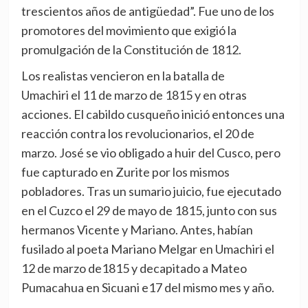
trescientos años de antigüedad”. Fue uno de los
promotores del movimiento que exigió la
promulgación de la Constitución de 1812.
Los realistas vencieron en la batalla de
Umachiri el 11 de marzo de 1815 y en otras
acciones. El cabildo cusqueño inició entonces una
reacción contra los revolucionarios, el 20 de
marzo. José se vio obligado a huir del Cusco, pero
fue capturado en Zurite por los mismos
pobladores. Tras un sumario juicio, fue ejecutado
en el Cuzco el 29 de mayo de 1815, junto con sus
hermanos Vicente y Mariano. Antes, habían
fusilado al poeta Mariano Melgar en Umachiri el
12 de marzo de1815 y decapitado a Mateo
Pumacahua en Sicuani e17 del mismo mes y año.