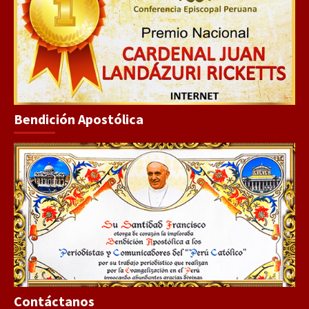
Bendición Apostólica
Contáctanos