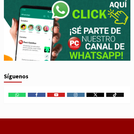
Síguenos
WhatsApp
Facebook
Youtube
Instagram
X
TikTok