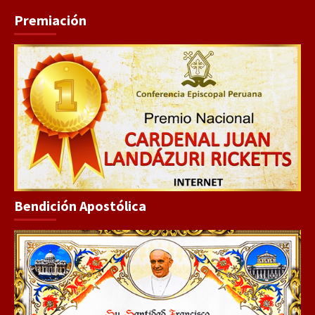
Premiación
Bendición Apostólica