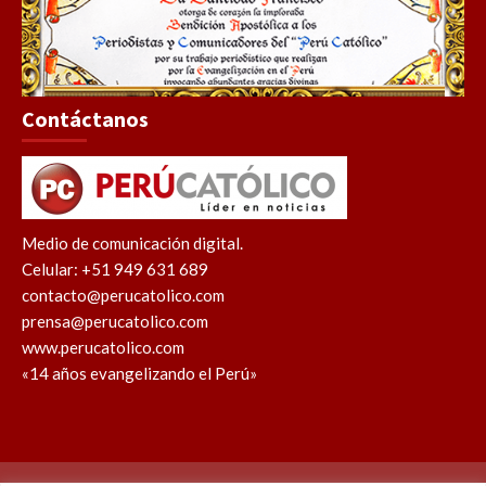
Contáctanos
Medio de comunicación digital.
Celular: +51 949 631 689
contacto@perucatolico.com
prensa@perucatolico.com
www.perucatolico.com
«14 años evangelizando el Perú»