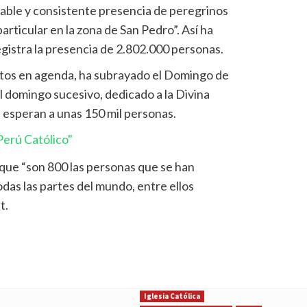
able y consistente presencia de peregrinos
articular en la zona de San Pedro”. Así ha
gistra la presencia de 2.802.000 personas.
ntos en agenda, ha subrayado el Domingo de
 domingo sucesivo, dedicado a la Divina
e esperan a unas 150 mil personas.
erú Católico"
que “son 800 las personas que se han
das las partes del mundo, entre ellos
t.
Iglesia Católica