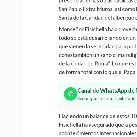
presencias en las otras basílicas
San Pablo Extra Muros, así como 
Santa de la Caridad del albergue 
Monseñor Fisichella ha aprovecha
todo se está desarrollando en un 
que vienen la serenidad para pod
como también un sano clima religio
de la ciudad de Roma”. Lo que e
de forma total con lo que el Papa 
Canal de WhatsApp de P
✆
Recibe gratis nuestras publicaci
Haciendo un balance de estos 10
Fisichella ha asegurado que a pesa
acontecimientos internacionales