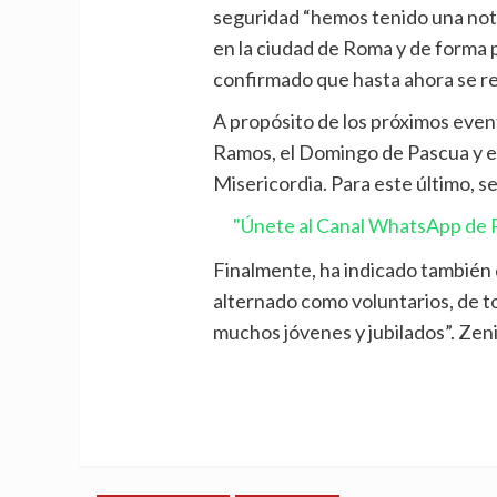
seguridad “hemos tenido una not
en la ciudad de Roma y de forma p
confirmado que hasta ahora se re
A propósito de los próximos eve
Ramos, el Domingo de Pascua y el
Misericordia. Para este último, s
"Únete al Canal WhatsApp de P
Finalmente, ha indicado también 
alternado como voluntarios, de to
muchos jóvenes y jubilados”. Zeni