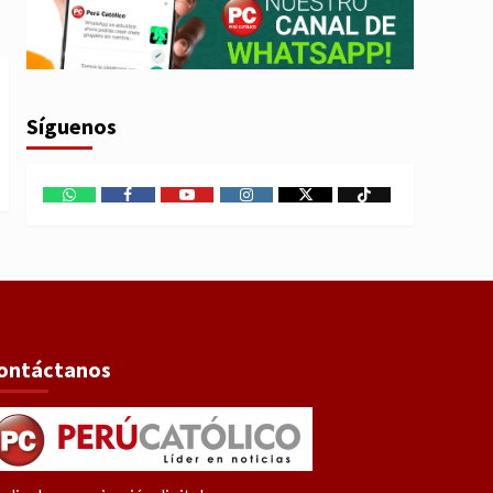
Síguenos
WhatsApp
Facebook
Youtube
Instagram
X
TikTok
ontáctanos