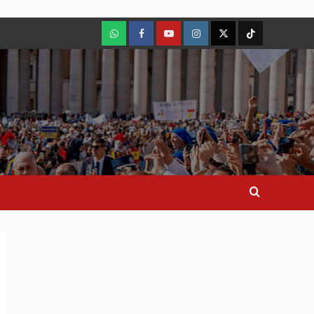
WhatsApp
Facebook
Youtube
Instagram
X
TikTok