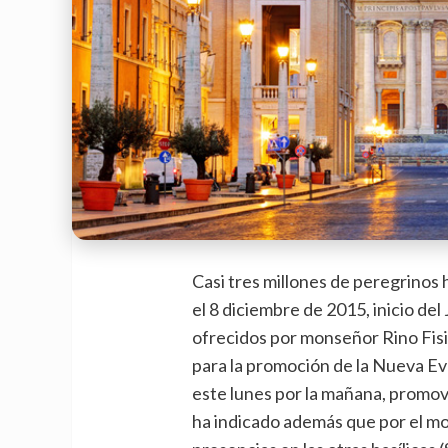
Casi tres millones de peregrinos 
el 8 diciembre de 2015, inicio del
ofrecidos por monseñor Rino Fisi
para la promoción de la Nueva Ev
este lunes por la mañana, promov
ha indicado además que por el mo