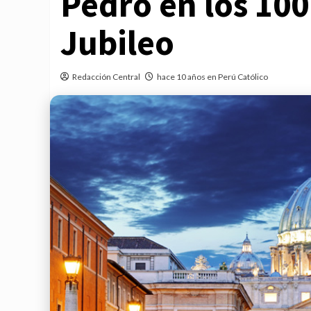
Pedro en los 100
Jubileo
Redacción Central
hace 10 años en Perú Católico