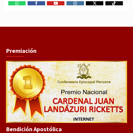
WhatsApp
Facebook
Youtube
Instagram
X
TikTok
Premiación
Bendición Apostólica