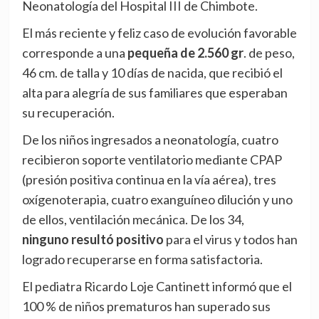
Neonatología del Hospital III de Chimbote.
El más reciente y feliz caso de evolución favorable
corresponde a una
pequeña de 2.560 gr
. de peso,
46 cm. de talla y 10 días de nacida, que recibió el
alta para alegría de sus familiares que esperaban
su recuperación.
De los niños ingresados a neonatología, cuatro
recibieron soporte ventilatorio mediante CPAP
(presión positiva continua en la vía aérea), tres
oxígenoterapia, cuatro exanguíneo dilución y uno
de ellos, ventilación mecánica. De los 34,
ninguno resultó positivo
para el virus y todos han
logrado recuperarse en forma satisfactoria.
El pediatra Ricardo Loje Cantinett informó que el
100 % de niños prematuros han superado sus