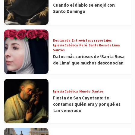
Cuando el diablo se enojó con
Santo Domingo
Destacada
Entrevistas y reportajes
Iglesia Católica
Perú
Santa Rosa de Lima
Santos
Datos más curiosos de ‘Santa Rosa
de Lima’ que muchos desconocían
Iglesia Católica
Mundo
Santos
Fiesta de San Cayetano: te
contamos quién era y por qué es
tan venerado