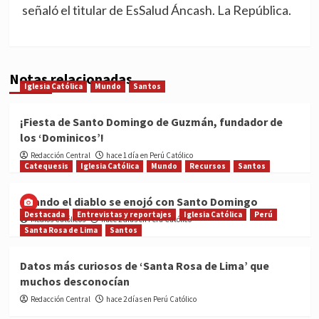
señaló el titular de EsSalud Áncash. La República.
Notas relacionadas
Iglesia Católica
Mundo
Santos
¡Fiesta de Santo Domingo de Guzmán, fundador de
los ‘Dominicos’!
Redacción Central
hace 1 día en Perú Católico
Catequesis
Iglesia Católica
Mundo
Recursos
Santos
Cuando el diablo se enojó con Santo Domingo
Destacada
Entrevistas y reportajes
Iglesia Católica
Perú
Medios Católicos
hace 2 días en Perú Católico
Santa Rosa de Lima
Santos
Datos más curiosos de ‘Santa Rosa de Lima’ que
muchos desconocían
Redacción Central
hace 2 días en Perú Católico