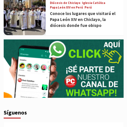
Diócesis de Chiclayo
Iglesia Católica
Papa León XIV en Perú
Perú
Conoce los lugares que visitará el
Papa León XIV en Chiclayo, la
diócesis donde fue obispo
Síguenos