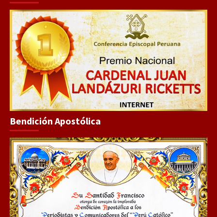
Bendición Apostólica