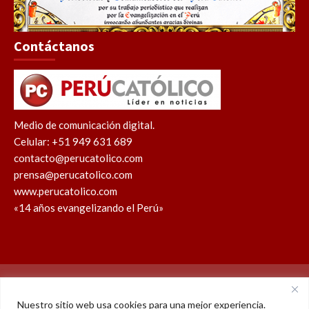
Contáctanos
Medio de comunicación digital.
Celular: +51 949 631 689
contacto@perucatolico.com
prensa@perucatolico.com
www.perucatolico.com
«14 años evangelizando el Perú»
Política de cookies
Política de privacidad
Nuestro sitio web usa cookies para una mejor experiencia.