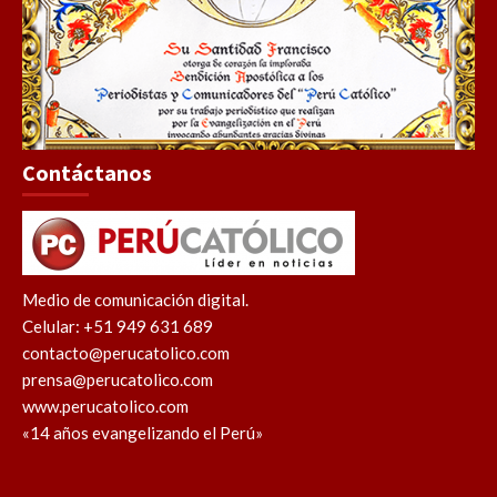
Contáctanos
Medio de comunicación digital.
Celular: +51 949 631 689
contacto@perucatolico.com
prensa@perucatolico.com
www.perucatolico.com
«14 años evangelizando el Perú»