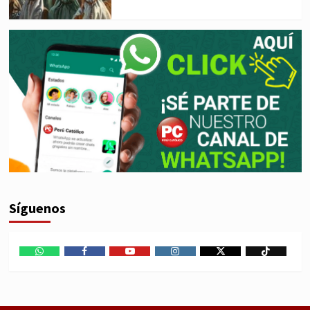
Síguenos
WhatsApp
Facebook
Youtube
Instagram
X
TikTok