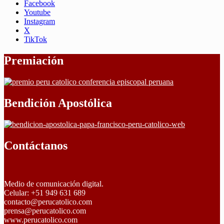
Facebook
Youtube
Instagram
X
TikTok
Premiación
Bendición Apostólica
Contáctanos
Medio de comunicación digital.
Celular: +51 949 631 689
contacto@perucatolico.com
prensa@perucatolico.com
www.perucatolico.com