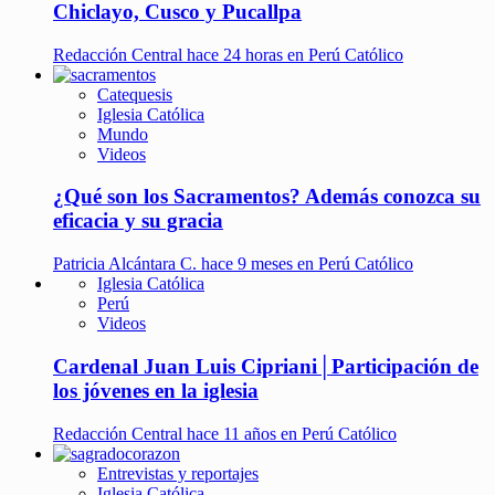
Chiclayo, Cusco y Pucallpa
Redacción Central
hace 24 horas en Perú Católico
Catequesis
Iglesia Católica
Mundo
Videos
¿Qué son los Sacramentos? Además conozca su
eficacia y su gracia
Patricia Alcántara C.
hace 9 meses en Perú Católico
Iglesia Católica
Perú
Videos
Cardenal Juan Luis Cipriani│Participación de
los jóvenes en la iglesia
Redacción Central
hace 11 años en Perú Católico
Entrevistas y reportajes
Iglesia Católica