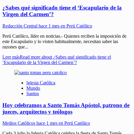
¿Sabes qué significado tiene el ‘Escapulario de la
Virgen del Carmen’?
Redacción Central
hace 1 mes en Perú Católico
Perú Católico, líder en noticias.- Quienes reciben la imposición de
este Escapulario y lo visten habitualmente, necesitan saber las
razones que...
Leer más
Read more about ¿Sabes qué significado tiene el
‘Escapulario de la Virgen del Carmen’?
Iglesia Católica
Mundo
Santos
Hoy celebramos a Santo Tomás Apóstol, patrono de
jueces, arquitectos y teólogos
Medios Católicos
hace 1 mes en Perú Católico
Cada 3 julio la Iglesia Católica celebra la fiesta de Santo Tomás