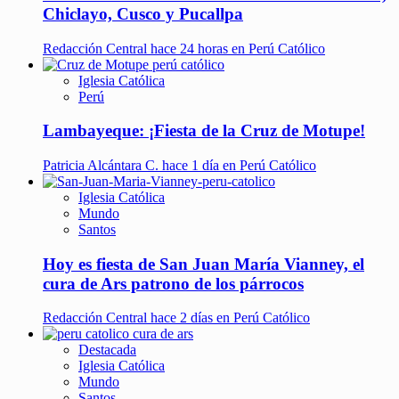
Chiclayo, Cusco y Pucallpa
Redacción Central
hace 24 horas en Perú Católico
Iglesia Católica
Perú
Lambayeque: ¡Fiesta de la Cruz de Motupe!
Patricia Alcántara C.
hace 1 día en Perú Católico
Iglesia Católica
Mundo
Santos
Hoy es fiesta de San Juan María Vianney, el
cura de Ars patrono de los párrocos
Redacción Central
hace 2 días en Perú Católico
Destacada
Iglesia Católica
Mundo
Santos