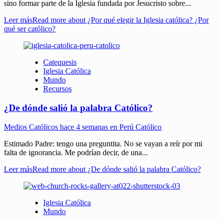
sino formar parte de la Iglesia fundada por Jesucristo sobre...
Leer más
Read more about ¿Por qué elegir la Iglesia católica? ¿Por
qué ser católico?
Catequesis
Iglesia Católica
Mundo
Recursos
¿De dónde salió la palabra Católico?
Medios Católicos
hace 4 semanas en Perú Católico
Estimado Padre: tengo una preguntita. No se vayan a reír por mi
falta de ignorancia. Me podrían decir, de una...
Leer más
Read more about ¿De dónde salió la palabra Católico?
Iglesia Católica
Mundo