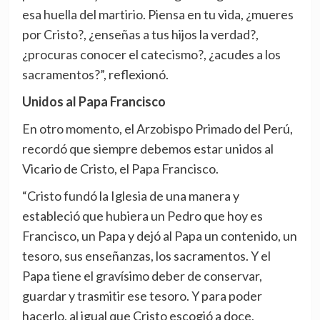
esa huella del martirio. Piensa en tu vida, ¿mueres
por Cristo?, ¿enseñas a tus hijos la verdad?,
¿procuras conocer el catecismo?, ¿acudes a los
sacramentos?”, reflexionó.
Unidos al Papa Francisco
En otro momento, el Arzobispo Primado del Perú,
recordó que siempre debemos estar unidos al
Vicario de Cristo, el Papa Francisco.
“Cristo fundó la Iglesia de una manera y
estableció que hubiera un Pedro que hoy es
Francisco, un Papa y dejó al Papa un contenido, un
tesoro, sus enseñanzas, los sacramentos. Y el
Papa tiene el gravísimo deber de conservar,
guardar y trasmitir ese tesoro. Y para poder
hacerlo, al igual que Cristo escogió a doce,