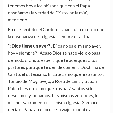
tenemos hoy a los obispos que con el Papa
enseñamos la verdad de Cristo, no la mía”,
mencionó.
En ese sentido, el Cardenal Juan Luis recordó que
la enseñanza de la Iglesia siempre es actual.
“¿Dios tiene un ayer?
¿Dios no es el mismo ayer,
hoy y siempre? ¿Acaso Dios se hace viejo o pasa
de moda?, Cristo espera que te acerques a tus
pastores para que te den de comer la Doctrina de
Cristo, el catecismo. El catecismo que hizo santo a
Toribio de Mogrovejo, a Rosa de Lima y a Juan
Pablo II es el mismo que nos hará santos si lo
deseamos y luchamos. Las mismas verdades, los
mismos sacramentos, la misma Iglesia. Siempre
decía el Papa al recordar su viaje reciente a