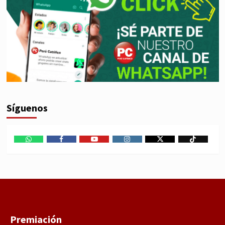
Síguenos
WhatsApp
Facebook
Youtube
Instagram
X
TikTok
Premiación