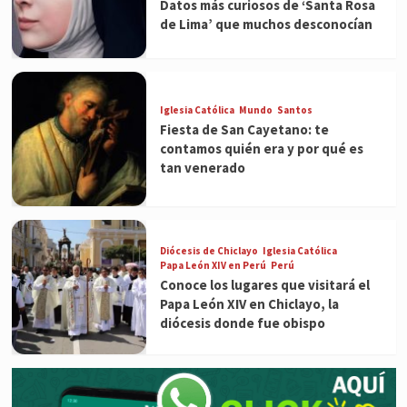
Datos más curiosos de ‘Santa Rosa
de Lima’ que muchos desconocían
Iglesia Católica
Mundo
Santos
Fiesta de San Cayetano: te
contamos quién era y por qué es
tan venerado
Diócesis de Chiclayo
Iglesia Católica
Papa León XIV en Perú
Perú
Conoce los lugares que visitará el
Papa León XIV en Chiclayo, la
diócesis donde fue obispo