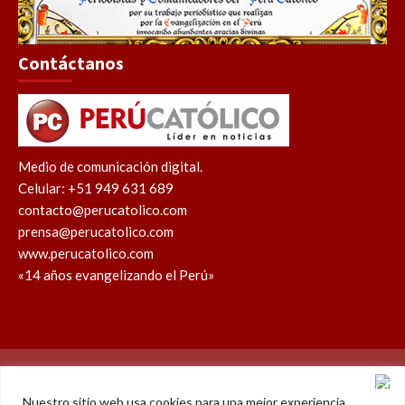
Contáctanos
Medio de comunicación digital.
Celular: +51 949 631 689
contacto@perucatolico.com
prensa@perucatolico.com
www.perucatolico.com
«14 años evangelizando el Perú»
Política de cookies
Política de privacidad
Nuestro sitio web usa cookies para una mejor experiencia.