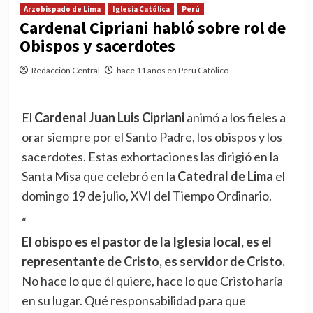
Arzobispado de Lima
Iglesia Católica
Perú
Cardenal Cipriani habló sobre rol de
Obispos y sacerdotes
Redacción Central
hace 11 años en Perú Católico
El
Cardenal Juan Luis Cipriani
animó a los fieles a
orar siempre por el Santo Padre, los obispos y los
sacerdotes. Estas exhortaciones las dirigió en la
Santa Misa que celebró en la
Catedral de Lima
el
domingo 19 de julio, XVI del Tiempo Ordinario.
“
El obispo es el pastor de la Iglesia local, es el
representante de Cristo, es servidor de Cristo.
No hace lo que él quiere, hace lo que Cristo haría
en su lugar. Qué responsabilidad para que