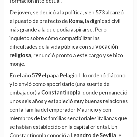
formación intelectual.
De joven, se dedicó a la política, y en 573 alcanzó
el puesto de prefecto de
Roma
, la dignidad civil
más grande a la que podía aspirarse. Pero,
inquieto sobre cómo compatibilizar las
dificultades de la vida pública con su
vocación
religiosa
, renunció pronto a este cargo y se hizo
monje.
En el año
579
el papa Pelagio II lo ordenó diácono
y lo envió como apocrisiario (una suerte de
embajador) a
Constantinopla
, donde permaneció
unos seis años y estableció muy buenas relaciones
con la familia del emperador Mauricio y con
miembros de las familias senatoriales italianas que
se habían establecido en la capital oriental. En
Constantinopla conoció a
Leandro de Sevilla
, el