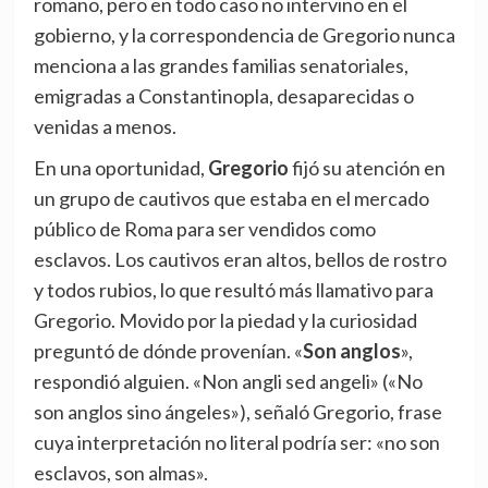
romano, pero en todo caso no intervino en el
gobierno, y la correspondencia de Gregorio nunca
menciona a las grandes familias senatoriales,
emigradas a Constantinopla, desaparecidas o
venidas a menos.
En una oportunidad,
Gregorio
fijó su atención en
un grupo de cautivos que estaba en el mercado
público de Roma para ser vendidos como
esclavos. Los cautivos eran altos, bellos de rostro
y todos rubios, lo que resultó más llamativo para
Gregorio. Movido por la piedad y la curiosidad
preguntó de dónde provenían. «
Son anglos
»,
respondió alguien. «Non angli sed angeli» («No
son anglos sino ángeles»), señaló Gregorio, frase
cuya interpretación no literal podría ser: «no son
esclavos, son almas».