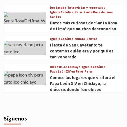
Destacada
Entrevistas y reportajes
Iglesia Católica
Perú
Santa Rosa de Lima
Santos
Datos más curiosos de ‘Santa Rosa
de Lima’ que muchos desconocían
Iglesia Católica
Mundo
Santos
Fiesta de San Cayetano: te
contamos quién era y por qué es
tan venerado
Diócesis de Chiclayo
Iglesia Católica
Papa León XIV en Perú
Perú
Conoce los lugares que visitará el
Papa León XIV en Chiclayo, la
diócesis donde fue obispo
Síguenos