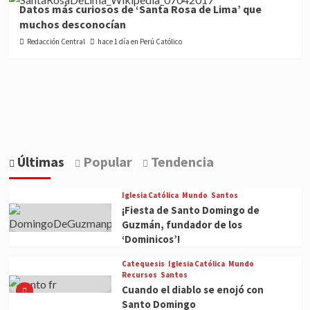
Datos más curiosos de ‘Santa Rosa de Lima’ que
muchos desconocían
Redacción Central
hace 1 día en Perú Católico
Últimas
Popular
Tendencia
Iglesia Católica
Mundo
Santos
¡Fiesta de Santo Domingo de
Guzmán, fundador de los
‘Dominicos’!
Catequesis
Iglesia Católica
Mundo
Recursos
Santos
Cuando el diablo se enojó con
Santo Domingo