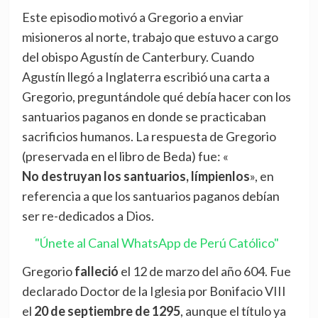
Este episodio motivó a Gregorio a enviar
misioneros al norte, trabajo que estuvo a cargo
del obispo Agustín de Canterbury. Cuando
Agustín llegó a Inglaterra escribió una carta a
Gregorio, preguntándole qué debía hacer con los
santuarios paganos en donde se practicaban
sacrificios humanos. La respuesta de Gregorio
(preservada en el libro de Beda) fue: «
No destruyan los santuarios, límpienlos
», en
referencia a que los santuarios paganos debían
ser re-dedicados a Dios.
"Únete al Canal WhatsApp de Perú Católico"
Gregorio
falleció
el 12 de marzo del año 604. Fue
declarado Doctor de la Iglesia por Bonifacio VIII
el
20 de septiembre de 1295
, aunque el título ya