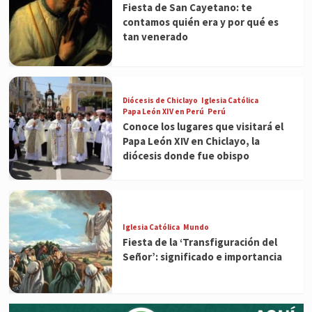
Fiesta de San Cayetano: te
contamos quién era y por qué es
tan venerado
Diócesis de Chiclayo
Iglesia Católica
Papa León XIV en Perú
Perú
Conoce los lugares que visitará el
Papa León XIV en Chiclayo, la
diócesis donde fue obispo
Iglesia Católica
Mundo
Fiesta de la ‘Transfiguración del
Señor’: significado e importancia