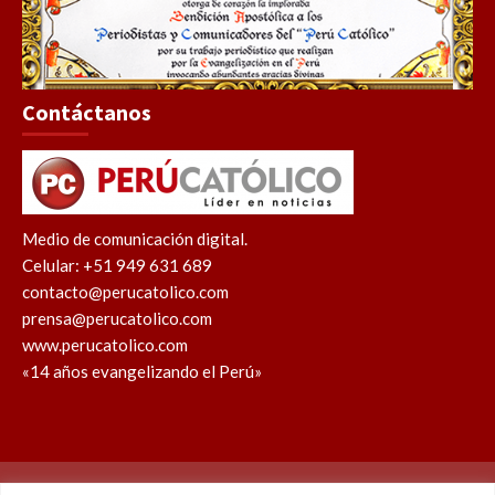
Contáctanos
Medio de comunicación digital.
Celular: +51 949 631 689
contacto@perucatolico.com
prensa@perucatolico.com
www.perucatolico.com
«14 años evangelizando el Perú»
Política de cookies
Política de privacidad