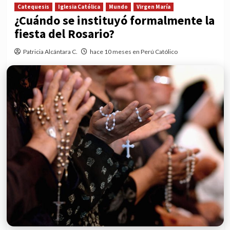
Catequesis
Iglesia Católica
Mundo
Virgen María
¿Cuándo se instituyó formalmente la
fiesta del Rosario?
Patricia Alcántara C.
hace 10 meses en Perú Católico