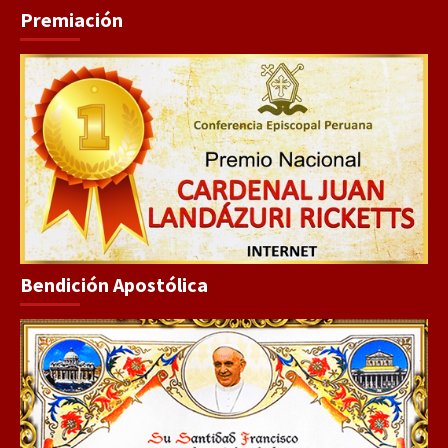
Premiación
Bendición Apostólica