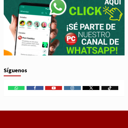
Síguenos
WhatsApp
Facebook
Youtube
Instagram
X
TikTok