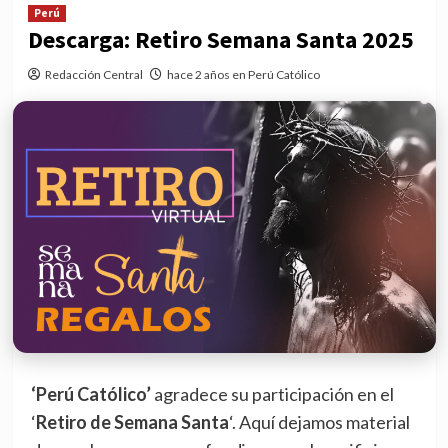
Perú
Descarga: Retiro Semana Santa 2025
Redacción Central
hace 2 años en Perú Católico
‘Perú Católico’
agradece su participación en el
‘
Retiro de Semana Santa
‘. Aquí dejamos material