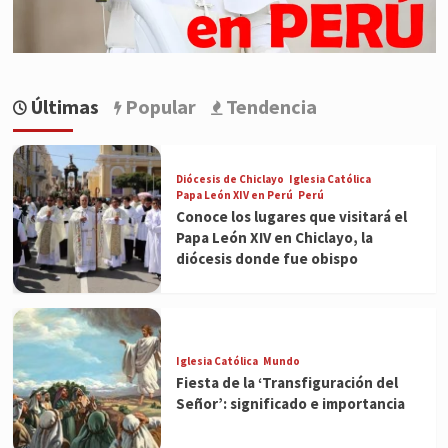
Últimas
Popular
Tendencia
Diócesis de Chiclayo
Iglesia Católica
Papa León XIV en Perú
Perú
Conoce los lugares que visitará el
Papa León XIV en Chiclayo, la
diócesis donde fue obispo
Iglesia Católica
Mundo
Fiesta de la ‘Transfiguración del
Señor’: significado e importancia