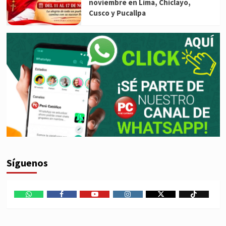
noviembre en Lima, Chiclayo,
Cusco y Pucallpa
Síguenos
WhatsApp
Facebook
Youtube
Instagram
X
TikTok