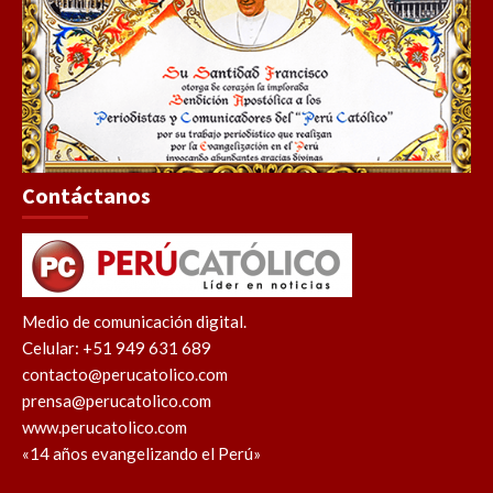
Contáctanos
Medio de comunicación digital.
Celular: +51 949 631 689
contacto@perucatolico.com
prensa@perucatolico.com
www.perucatolico.com
«14 años evangelizando el Perú»