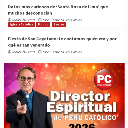
Datos más curiosos de ‘Santa Rosa de Lima’ que
muchos desconocían
Redacción Central
hace 16 horas en Perú Católico
Iglesia Católica
Mundo
Santos
Fiesta de San Cayetano: te contamos quién era y por
qué es tan venerado
Redacción Central
hace 16 horas en Perú Católico