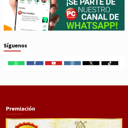
Síguenos
WhatsApp
Facebook
Youtube
Instagram
X
TikTok
Premiación