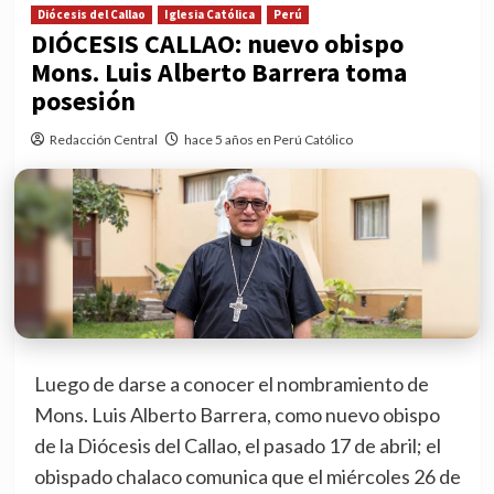
Diócesis del Callao
Iglesia Católica
Perú
DIÓCESIS CALLAO: nuevo obispo
Mons. Luis Alberto Barrera toma
posesión
Redacción Central
hace 5 años en Perú Católico
Luego de darse a conocer el nombramiento de
Mons. Luis Alberto Barrera, como nuevo obispo
de la Diócesis del Callao, el pasado 17 de abril; el
obispado chalaco comunica que el miércoles 26 de