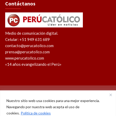
Contáctanos
Medio de comunicación digital.
Celular: +51 949 631 689
contacto@perucatolico.com
prensa@perucatolico.com
www.perucatolico.com
«14 años evangelizando el Perú»
Política de cookies
Política de privacidad
Nuestro sitio web usa cookies para una mejor experiencia.
Navegando por nuestra web acepta el uso de
WhatsApp
Facebook
Youtube
Instagram
X
TikTok
cookies.
Política de cookies