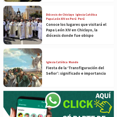
Diócesis de Chiclayo
Iglesia Católica
Papa León XIV en Perú
Perú
Conoce los lugares que visitará el
Papa León XIV en Chiclayo, la
diócesis donde fue obispo
Iglesia Católica
Mundo
Fiesta de la ‘Transfiguración del
Señor’: significado e importancia