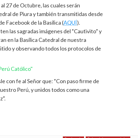
al 27 de Octubre, las cuales serán
edral de Piura y también transmitidas desde
 de Facebook de la Basílica (
AQUÍ
).
ten las sagradas imágenes del “Cautivito” y
an en la Basílica Catedral de nuestra
itido y observando todos los protocolos de
erú Católico"
e con fe al Señor que: “Con paso firme de
uestro Perú, y unidos todos como una
z”.