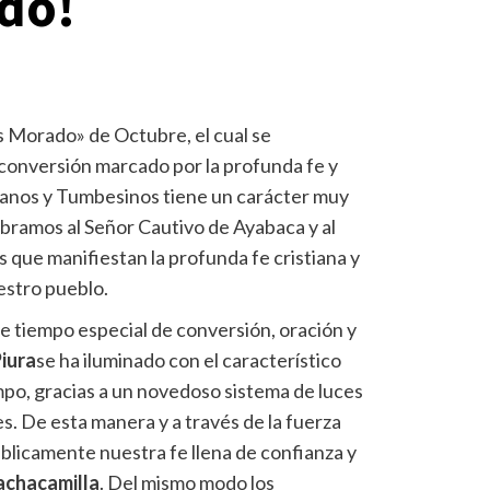
do!
 Morado» de Octubre, el cual se
 conversión marcado por la profunda fe y
uranos y Tumbesinos tiene un carácter muy
bramos al Señor Cautivo de Ayabaca y al
 que manifiestan la profunda fe cristiana y
estro pueblo.
ste tiempo especial de conversión, oración y
Piura
se ha iluminado con el característico
mpo, gracias a un novedoso sistema de luces
es. De esta manera y a través de la fuerza
úblicamente nuestra fe llena de confianza y
achacamilla
. Del mismo modo los