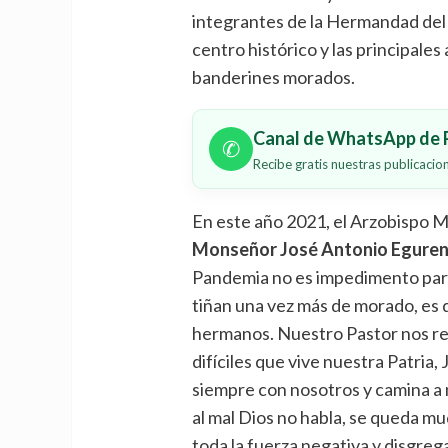
integrantes de la Hermandad del
centro histórico y las principales
banderines morados.
Canal de WhatsApp de P
✆
Recibe gratis nuestras publicaci
En este año 2021, el Arzobispo M
Monseñor José Antonio Eguren 
Pandemia no es impedimento para 
tiñan una vez más de morado, es d
hermanos. Nuestro Pastor nos r
difíciles que vive nuestra Patria
siempre con nosotros y camina a 
al mal Dios no habla, se queda mud
toda la fuerza negativa y disgreg