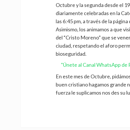
Octubre y la segunda desde el 19 
diariamente celebradas en la Cat
las 6:45 pm, a través de la página
Asimismo, los animamos a que visi
del “Cristo Moreno” que se vener
ciudad, respetando el aforo perm
bioseguridad.
"Únete al Canal WhatsApp de P
En este mes de Octubre, pidámosl
buen cristiano hagamos grande n
fuerza le suplicamos nos des su lu