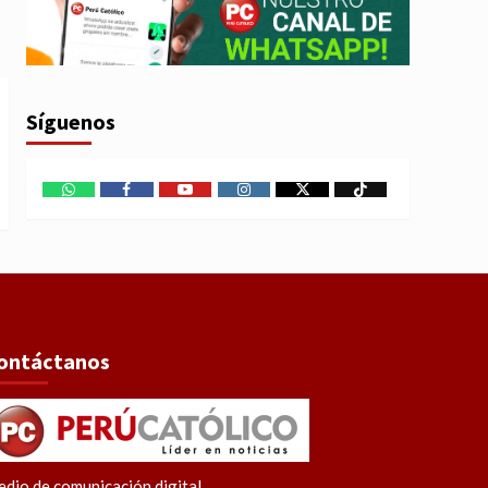
Síguenos
WhatsApp
Facebook
Youtube
Instagram
X
TikTok
ontáctanos
dio de comunicación digital.