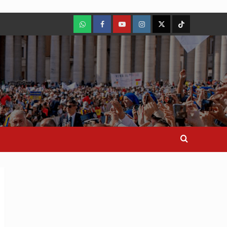
WhatsApp
Facebook
Youtube
Instagram
X
TikTok