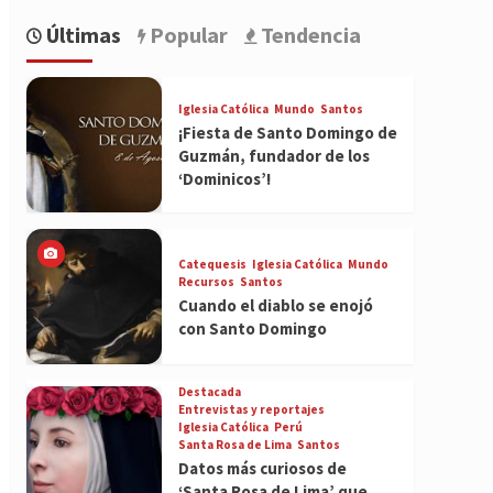
Últimas
Popular
Tendencia
Iglesia Católica
Mundo
Santos
¡Fiesta de Santo Domingo de
Guzmán, fundador de los
‘Dominicos’!
Catequesis
Iglesia Católica
Mundo
Recursos
Santos
Cuando el diablo se enojó
con Santo Domingo
Destacada
Entrevistas y reportajes
Iglesia Católica
Perú
Santa Rosa de Lima
Santos
Datos más curiosos de
‘Santa Rosa de Lima’ que