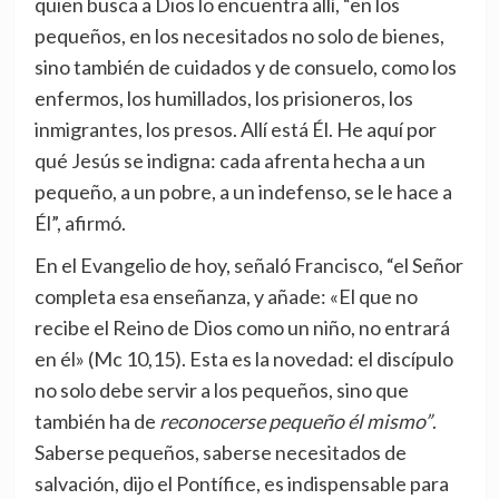
quien busca a Dios lo encuentra allí, “en los
pequeños, en los necesitados no solo de bienes,
sino también de cuidados y de consuelo, como los
enfermos, los humillados, los prisioneros, los
inmigrantes, los presos. Allí está Él. He aquí por
qué Jesús se indigna: cada afrenta hecha a un
pequeño, a un pobre, a un indefenso, se le hace a
Él”, afirmó.
En el Evangelio de hoy, señaló Francisco, “el Señor
completa esa enseñanza, y añade: «El que no
recibe el Reino de Dios como un niño, no entrará
en él» (Mc 10,15). Esta es la novedad: el discípulo
no solo debe servir a los pequeños, sino que
también ha de
reconocerse pequeño él mismo”
.
Saberse pequeños, saberse necesitados de
salvación, dijo el Pontífice, es indispensable para