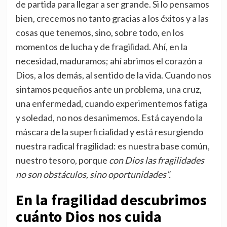
de partida para llegar a ser grande. Si lo pensamos
bien, crecemos no tanto gracias a los éxitos y a las
cosas que tenemos, sino, sobre todo, en los
momentos de lucha y de fragilidad. Ahí, en la
necesidad, maduramos; ahí abrimos el corazón a
Dios, a los demás, al sentido de la vida. Cuando nos
sintamos pequeños ante un problema, una cruz,
una enfermedad, cuando experimentemos fatiga
y soledad, no nos desanimemos. Está cayendo la
máscara de la superficialidad y está resurgiendo
nuestra radical fragilidad: es nuestra base común,
nuestro tesoro, porque
con Dios las fragilidades
no son obstáculos, sino oportunidades”.
En la fragilidad descubrimos
cuánto Dios nos cuida