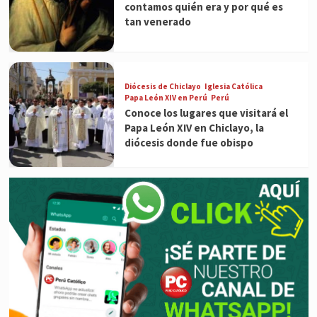
contamos quién era y por qué es
tan venerado
Diócesis de Chiclayo
Iglesia Católica
Papa León XIV en Perú
Perú
Conoce los lugares que visitará el
Papa León XIV en Chiclayo, la
diócesis donde fue obispo