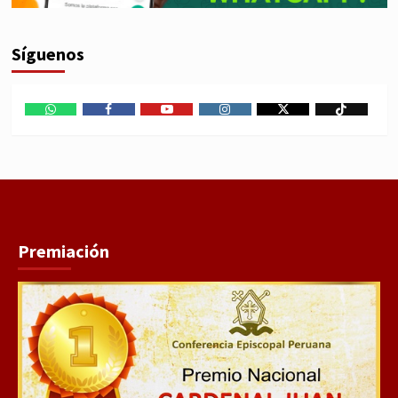
Síguenos
WhatsApp
Facebook
Youtube
Instagram
X
TikTok
Premiación