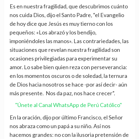
Es en nuestra fragilidad, que descubrimos cuánto
nos cuida Dios, dijo el Santo Padre, “el Evangelio
de hoy dice que Jesús es muy tierno con los
pequeños: «Los abrazó y los bendijo,
imponiéndoles las manos». Las contrariedades, las
situaciones que revelan nuestra fragilidad son
ocasiones privilegiadas para experimentar su
amor. Lo sabe bien quien reza con perseverancia:
en los momentos oscuros o de soledad, la ternura
de Dios hacia nosotros se hace -por así decir- aún
más presente. Nos da paz, nos hace crecer”.
"Únete al Canal WhatsApp de Perú Católico"
En la oración, dijo por último Francisco, el Señor
nos abraza como un papá a su niño. Así nos
hacemos grandes: no con la ilusoria pretensión de