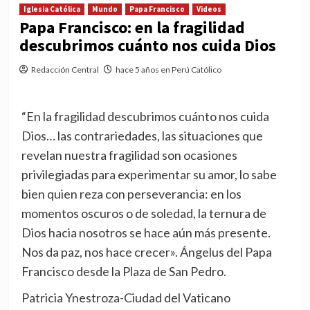
Iglesia Católica
Mundo
Papa Francisco
Videos
Papa Francisco: en la fragilidad
descubrimos cuánto nos cuida Dios
Redacción Central
hace 5 años en Perú Católico
“En la fragilidad descubrimos cuánto nos cuida
Dios… las contrariedades, las situaciones que
revelan nuestra fragilidad son ocasiones
privilegiadas para experimentar su amor, lo sabe
bien quien reza con perseverancia: en los
momentos oscuros o de soledad, la ternura de
Dios hacia nosotros se hace aún más presente.
Nos da paz, nos hace crecer». Ángelus del Papa
Francisco desde la Plaza de San Pedro.
Patricia Ynestroza-Ciudad del Vaticano