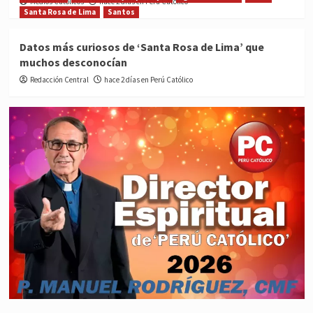
Medios Católicos
hace 2 días en Perú Católico
Santa Rosa de Lima
Santos
Datos más curiosos de ‘Santa Rosa de Lima’ que
muchos desconocían
Redacción Central
hace 2 días en Perú Católico