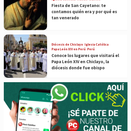
Fiesta de San Cayetano: te
contamos quién era y por qué es
tan venerado
Diócesis de Chiclayo
Iglesia Católica
Papa León XIV en Perú
Perú
Conoce los lugares que visitará el
Papa León XIV en Chiclayo, la
diócesis donde fue obispo