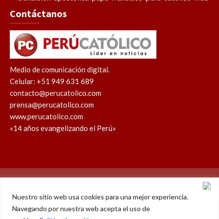
Contáctanos
Medio de comunicación digital.
Celular: +51 949 631 689
contacto@perucatolico.com
prensa@perucatolico.com
www.perucatolico.com
«14 años evangelizando el Perú»
Política de cookies
Política de privacidad
Nuestro sitio web usa cookies para una mejor experiencia.
Navegando por nuestra web acepta el uso de
WhatsApp
Facebook
Youtube
Instagram
X
TikTok