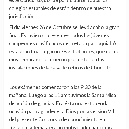
este Concurso, donde participaron todos los
colegios estatales de están dentro de nuestra
jurisdicción.
El día viernes 26 de Octubre se llevó acabo la gran
final. Estuvieron presentes todos los jóvenes
campeones clasificados de la etapa parroquial. A
esta gran final llegaron 78 estudiantes, que desde
muy temprano se hicieron presentes en las
instalaciones de la casa de retiros de Chucuito.
Los exámenes comenzaron a las 9.30 de la
mañana. Luego a las 11 am tuvimos la Santa Misa
de acción de gracias. Era ésta una estupenda
ocasión para agradecer a Dios por la versión VII
del presente Concurso de conocimiento en
Religión; además, era un motivo adecuado para