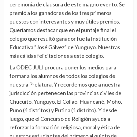
ceremonia de clausura de este magno evento. Se
premió a los ganadores de los tres primeros
puestos con interesantes y muy útiles premios.
Queríamos destacar que en el puntaje final el
colegio que resultó ganador fue la Institución
Educativa “José Gálvez” de Yunguyo. Nuestras
más cálidas felicitaciones a este colegio.
La ODEC JULI procura poner los medios para
formar a los alumnos de todos los colegios de
nuestra Prelatura. Y recordemos que a nuestra
jurisdicción pertenecen las provincias civiles de
Chucuito, Yunguyo, El Collao, Huancané, Moho,
Puno (4 distritos) y Putina (1 distrito). Y desde
luego, que el Concurso de Religión ayuda a
reforzar la formación religiosa, moral y ética de
nuestros estudiantes del primero al quinto de