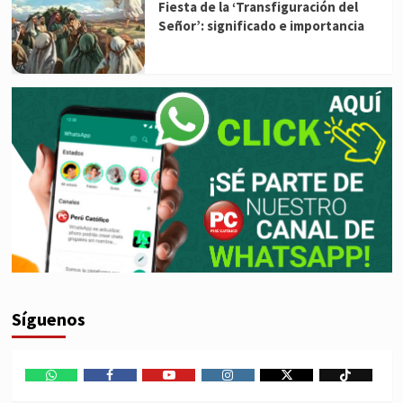
Fiesta de la ‘Transfiguración del
Señor’: significado e importancia
Síguenos
WhatsApp
Facebook
Youtube
Instagram
X
TikTok