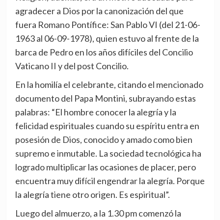
agradecer a Dios por la canonización del que
fuera Romano Pontífice: San Pablo VI (del 21-06-
1963 al 06-09-1978), quien estuvo al frente de la
barca de Pedro en los años difíciles del Concilio
Vaticano II y del post Concilio.
En la homilía el celebrante, citando el mencionado
documento del Papa Montini, subrayando estas
palabras: “El hombre conocer la alegría y la
felicidad espirituales cuando su espíritu entra en
posesión de Dios, conocido y amado como bien
supremo e inmutable. La sociedad tecnológica ha
logrado multiplicar las ocasiones de placer, pero
encuentra muy difícil engendrar la alegría. Porque
la alegría tiene otro origen. Es espiritual”.
Luego del almuerzo, a la 1.30 pm comenzó la