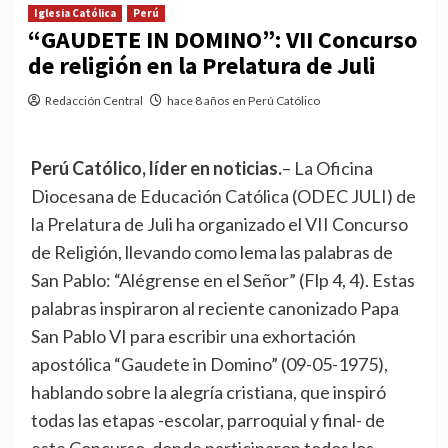
Iglesia Católica
Perú
“GAUDETE IN DOMINO”: VII Concurso
de religión en la Prelatura de Juli
Redacción Central
hace 8 años en Perú Católico
Perú Católico, líder en noticias.
– La Oficina
Diocesana de Educación Católica (ODEC JULI) de
la Prelatura de Juli ha organizado el VII Concurso
de Religión, llevando como lema las palabras de
San Pablo: “Alégrense en el Señor” (Flp 4, 4). Estas
palabras inspiraron al reciente canonizado Papa
San Pablo VI para escribir una exhortación
apostólica “Gaudete in Domino” (09-05-1975),
hablando sobre la alegría cristiana, que inspiró
todas las etapas -escolar, parroquial y final- de