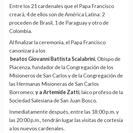
Entre los 21 cardenales que el Papa Francisco
creará, 4 de ellos son de América Latina: 2
proceden de Brasil, 1 de Paraguay y otro de
Colombia.
Al finalizar la ceremonia, el Papa Francisco
canonizará a los
beatos Giovanni Battista Scalabrini
, Obispo de
Piacenza, fundador de la Congregación de los
Misioneros de San Carlos y de la Congregación de
las Hermanas Misioneras de San Carlos
Borromeo;
y a Artemide Zatti
, laico profeso de la
Sociedad Salesiana de San Juan Bosco.
Inmediatamente después, entre las 18:00 p.m. y
las 20:00 p.m., tendrán lugar las visitas de cortesía
a los nuevos cardenales.