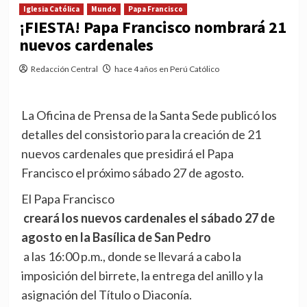
Iglesia Católica
Mundo
Papa Francisco
¡FIESTA! Papa Francisco nombrará 21
nuevos cardenales
Redacción Central
hace 4 años en Perú Católico
La Oficina de Prensa de la Santa Sede publicó los
detalles del consistorio para la creación de 21
nuevos cardenales que presidirá el Papa
Francisco el próximo sábado 27 de agosto.
El Papa Francisco
creará los nuevos cardenales el sábado 27 de
agosto en la Basílica de San Pedro
a las 16:00 p.m., donde se llevará a cabo la
imposición del birrete, la entrega del anillo y la
asignación del Título o Diaconía.