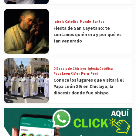
Iglesia Católica
Mundo
Santos
Fiesta de San Cayetano: te
contamos quién era y por qué es
tan venerado
Diócesis de Chiclayo
Iglesia Católica
Papa León XIV en Perú
Perú
Conoce los lugares que visitará el
Papa León XIV en Chiclayo, la
diócesis donde fue obispo