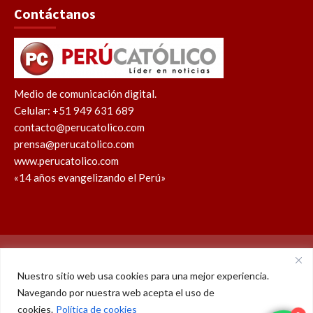
Contáctanos
Medio de comunicación digital.
Celular: +51 949 631 689
contacto@perucatolico.com
prensa@perucatolico.com
www.perucatolico.com
«14 años evangelizando el Perú»
Política de cookies
Política de privacidad
Nuestro sitio web usa cookies para una mejor experiencia.
Navegando por nuestra web acepta el uso de
WhatsApp
Facebook
Youtube
Instagram
X
TikTok
2
cookies.
Política de cookies