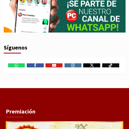
Síguenos
WhatsApp
Facebook
Youtube
Instagram
X
TikTok
Premiación