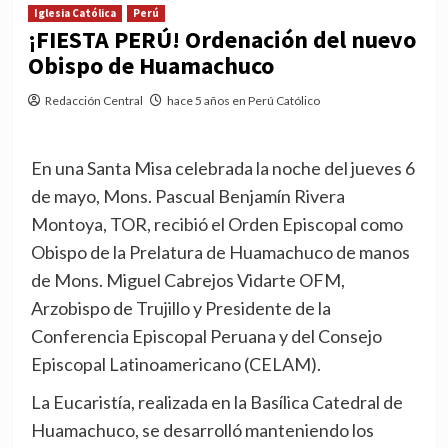
Iglesia Católica
Perú
¡FIESTA PERÚ! Ordenación del nuevo
Obispo de Huamachuco
Redacción Central
hace 5 años en Perú Católico
En una Santa Misa celebrada la noche del jueves 6
de mayo, Mons. Pascual Benjamín Rivera
Montoya, TOR, recibió el Orden Episcopal como
Obispo de la Prelatura de Huamachuco de manos
de Mons. Miguel Cabrejos Vidarte OFM,
Arzobispo de Trujillo y Presidente de la
Conferencia Episcopal Peruana y del Consejo
Episcopal Latinoamericano (CELAM).
La Eucaristía, realizada en la Basílica Catedral de
Huamachuco, se desarrolló manteniendo los