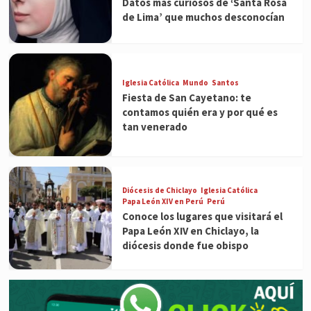
Datos más curiosos de ‘Santa Rosa
de Lima’ que muchos desconocían
Iglesia Católica
Mundo
Santos
Fiesta de San Cayetano: te
contamos quién era y por qué es
tan venerado
Diócesis de Chiclayo
Iglesia Católica
Papa León XIV en Perú
Perú
Conoce los lugares que visitará el
Papa León XIV en Chiclayo, la
diócesis donde fue obispo