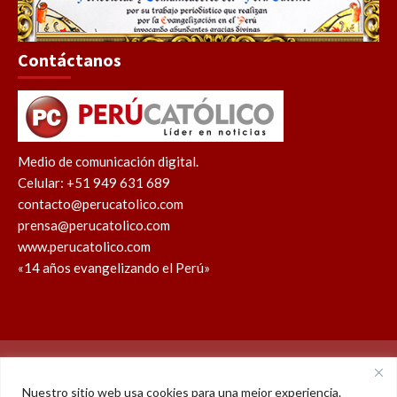
Contáctanos
Medio de comunicación digital.
Celular: +51 949 631 689
contacto@perucatolico.com
prensa@perucatolico.com
www.perucatolico.com
«14 años evangelizando el Perú»
Política de cookies
Política de privacidad
Nuestro sitio web usa cookies para una mejor experiencia.