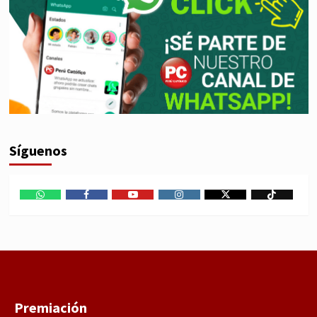
Síguenos
WhatsApp
Facebook
Youtube
Instagram
X
TikTok
Premiación