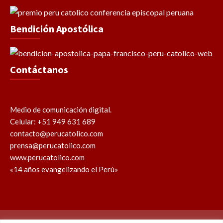
Bendición Apostólica
Contáctanos
Medio de comunicación digital.
Celular: +51 949 631 689
contacto@perucatolico.com
prensa@perucatolico.com
www.perucatolico.com
«14 años evangelizando el Perú»
Política de cookies
Política de privacidad