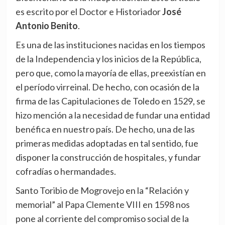
es escrito por el Doctor e Historiador
José
Antonio Benito
.
Es una de las instituciones nacidas en los tiempos
de la Independencia y los inicios de la República,
pero que, como la mayoría de ellas, preexistían en
el período virreinal. De hecho, con ocasión de la
firma de las Capitulaciones de Toledo en 1529, se
hizo mención a la necesidad de fundar una entidad
benéfica en nuestro país. De hecho, una de las
primeras medidas adoptadas en tal sentido, fue
disponer la construcción de hospitales, y fundar
cofradías o hermandades.
Santo Toribio de Mogrovejo en la “Relación y
memorial” al Papa Clemente VIII en 1598 nos
pone al corriente del compromiso social de la