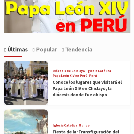
Últimas
Popular
Tendencia
Diócesis de Chiclayo
Iglesia Católica
Papa León XIV en Perú
Perú
Conoce los lugares que visitará el
Papa León XIV en Chiclayo, la
diócesis donde fue obispo
Iglesia Católica
Mundo
Fiesta de la ‘Transfiguración del