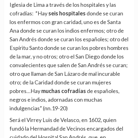
Iglesia de Lima a través de los hospitales y las
cofradías: “Hay
seis hospitales
donde se curan
los enfermos con gran caridad, uno es de Santa
Ana donde se curan los indios enfermos; otro de
San Andrés donde se curan los españoles; otro del
Espíritu Santo donde se curan los pobres hombres
de la mar, y no otros; otro el San Diego donde los
convalecientes que salen de San Andrés se curan;
otro que llaman de San Lázaro de mal incurable
otro; de la Caridad donde se curan mujeres
pobres…Hay
muchas cofradías
de españoles,
negros e indios, adornadas con muchas
indulgencias” (nn.19-20)
Será el Virrey Luis de Velasco, en 1602, quien
fundó la Hermandad de Vecinos encargados del
cuidado del Hospital San Andrés, que, en