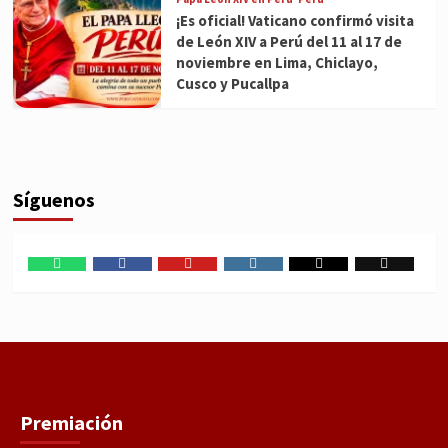
¡Es oficial! Vaticano confirmó visita
de León XIV a Perú del 11 al 17 de
noviembre en Lima, Chiclayo,
Cusco y Pucallpa
Síguenos
WhatsApp
Facebook
Youtube
Instagram
X
TikTok
Premiación