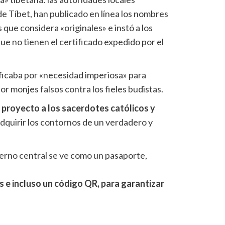
 de Tíbet, han publicado en línea los nombres
 que considera «originales» e instó a los
que no tienen el certificado expedido por el
tificaba por «necesidad imperiosa» para
or monjes falsos contra los fieles budistas.
l proyecto a los sacerdotes católicos y
adquirir los contornos de un verdadero y
erno central se ve como un pasaporte,
s e incluso un código QR, para garantizar