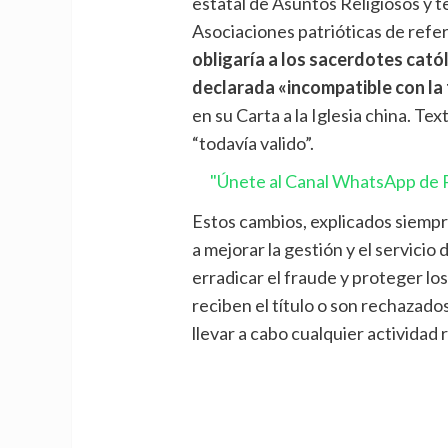
estatal de Asuntos Religiosos y 
Asociaciones patrióticas de refer
obligaría a los sacerdotes catól
declarada «incompatible con la 
en su Carta a la Iglesia china. Te
“todavía valido”.
"Únete al Canal WhatsApp de P
Estos cambios, explicados siempre
a mejorar la gestión y el servicio 
erradicar el fraude y proteger los
reciben el título o son rechazados
llevar a cabo cualquier actividad 