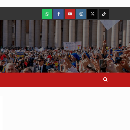
WhatsApp
Facebook
Youtube
Instagram
X
TikTok