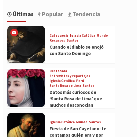
Últimas
Popular
Tendencia
Catequesis
Iglesia Católica
Mundo
Recursos
Santos
Cuando el diablo se enojó
con Santo Domingo
Destacada
Entrevistas y reportajes
Iglesia Católica
Perú
Santa Rosa de Lima
Santos
Datos más curiosos de
‘Santa Rosa de Lima’ que
muchos desconocían
Iglesia Católica
Mundo
Santos
Fiesta de San Cayetano: te
contamos quién era y por