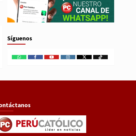
Síguenos
WhatsApp
Facebook
Youtube
Instagram
X
TikTok
ontáctanos