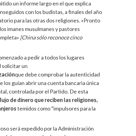
itido un informe largo en el que explica
nseguidos con los budistas, a finales del año
orio para las otras dos religiones. «Pronto
rá los imanes musulmanes y pastores
completa»
[China sólo reconoce cinco
omenzado a pedir a todos los lugares
 solicitar un
zación
que debe comprobar la autenticidad
ue los guían abrir una cuenta bancaria única
tal, controlada por el Partido. De esta
lujo de dinero que reciben las religiones,
anjeros
temidos como “impulsores para la
igioso será expedido por la Administración