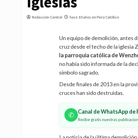
iglesias
Redacción Central
hace 10 años en Perú Católico
Un equipo de demolición, antes de
cruz desde el techo de la iglesia
la parroquia católica de Wenz
no había sido informada de la deci
símbolo sagrado.
Desde finales de 2013 en la prov
cruces han sido destruidas.
Canal de WhatsApp de P
✆
Recibe gratis nuestras publicaci
La noticia de la última demolició