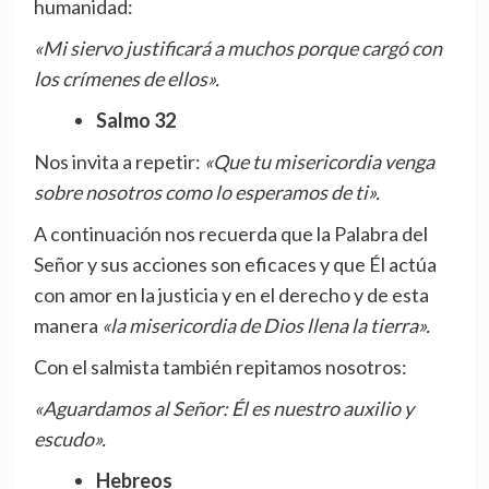
humanidad:
«Mi siervo justificará a muchos porque cargó con
los crímenes de ellos».
Salmo 32
Nos invita a repetir:
«Que tu misericordia venga
sobre nosotros como lo esperamos de ti».
A continuación nos recuerda que la Palabra del
Señor y sus acciones son eficaces y que Él actúa
con amor en la justicia y en el derecho y de esta
manera
«la misericordia de Dios llena la tierra».
Con el salmista también repitamos nosotros:
«Aguardamos al Señor: Él es nuestro auxilio y
escudo».
Hebreos