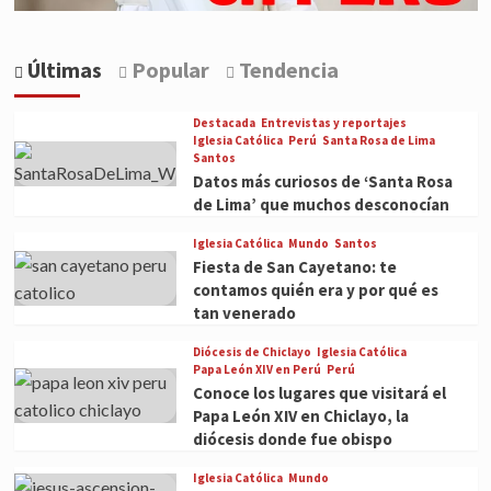
Últimas
Popular
Tendencia
Destacada
Entrevistas y reportajes
Iglesia Católica
Perú
Santa Rosa de Lima
Santos
Datos más curiosos de ‘Santa Rosa
de Lima’ que muchos desconocían
Iglesia Católica
Mundo
Santos
Fiesta de San Cayetano: te
contamos quién era y por qué es
tan venerado
Diócesis de Chiclayo
Iglesia Católica
Papa León XIV en Perú
Perú
Conoce los lugares que visitará el
Papa León XIV en Chiclayo, la
diócesis donde fue obispo
Iglesia Católica
Mundo