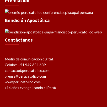
Premiación
Bendición Apostólica
Contáctanos
Medio de comunicación digital.
Celular: +51 949 631 689
contacto@perucatolico.com
prensa@perucatolico.com
www.perucatolico.com
«14 años evangelizando el Perú»