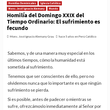
Homilías Dominicales
Iglesia Católica
Mons. José Ignacio Alemany
Mundo
Homilía del Domingo XXIX del
Tiempo Ordinario: El sufrimiento es
fecundo
Mons. José Ignacio Alemany Grau
hace 5 años en Perú Católico
Sabemos, y de una manera muy especial en los
últimos tiempos, cómo la humanidad está
sometida al sufrimiento.
Tenemos que ser conscientes de ello, pero no
olvidemos nunca que lo importante es que ningún
sufrimiento se pierda.
Si es posible, antes de padecer o mientras se
sufre, ofrezcámoslo inmediatamente al Señor por