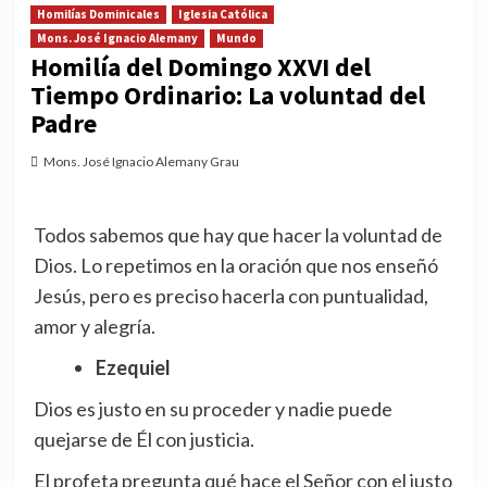
Homilías Dominicales
Iglesia Católica
Mons. José Ignacio Alemany
Mundo
Homilía del Domingo XXVI del
Tiempo Ordinario: La voluntad del
Padre
Mons. José Ignacio Alemany Grau
Todos sabemos que hay que hacer la voluntad de
Dios. Lo repetimos en la oración que nos enseñó
Jesús, pero es preciso hacerla con puntualidad,
amor y alegría.
Ezequiel
Dios es justo en su proceder y nadie puede
quejarse de Él con justicia.
El profeta pregunta qué hace el Señor con el justo