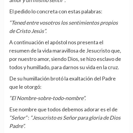
amor y un mismo sentir”.
El pedido lo concreta con estas palabras:
“Tened entre vosotros los sentimientos propios
de Cristo Jesús”.
A continuación el apóstol nos presenta el
resumen de la vida maravillosa de Jesucristo que,
por nuestro amor, siendo Dios, se hizo esclavo de
todos y humillado, para darnos su vida en la cruz.
De su humillación brotó la exaltación del Padre
que le otorgó:
“El Nombre-sobre-todo-nombre”.
Ese nombre que todos debemos adorar es el de
“Señor”
:
“Jesucristo es Señor para gloria de Dios
Padre”.