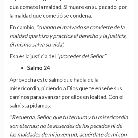
que comete la maldad. Si muere en su pecado, por
la maldad que cometió se condena.
En cambio,
“cuando el malvado se convierte de la
maldad que hizo y practica el derecho y la justicia,
él mismo salva su vida”.
Esa es la justicia del
“proceder del Señor”.
Salmo 24
Aprovecha este salmo que habla de la
misericordia, pidiendo a Dios que te enseñe sus
caminos para avanzar por ellos en lealtad. Con el
salmista pidamos:
“Recuerda, Señor, que tu ternura y tu misericordia
son eternas; no te acuerdes de los pecados ni de
las maldades de mi juventud; acuérdate de mí con