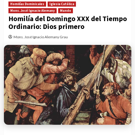
Homilías Dominicales
Iglesia Católica
Mons. José Ignacio Alemany
Mundo
Homilía del Domingo XXX del Tiempo
Ordinario: Dios primero
Mons. José Ignacio Alemany Grau