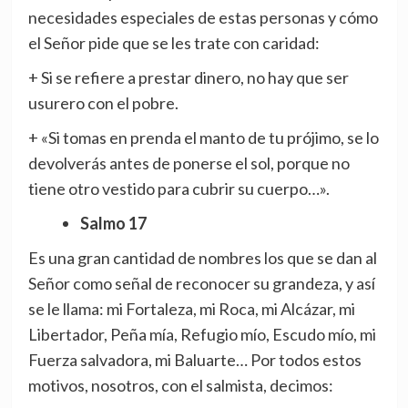
necesidades especiales de estas personas y cómo
el Señor pide que se les trate con caridad:
+ Si se refiere a prestar dinero, no hay que ser
usurero con el pobre.
+ «Si tomas en prenda el manto de tu prójimo, se lo
devolverás antes de ponerse el sol, porque no
tiene otro vestido para cubrir su cuerpo…».
Salmo 17
Es una gran cantidad de nombres los que se dan al
Señor como señal de reconocer su grandeza, y así
se le llama: mi Fortaleza, mi Roca, mi Alcázar, mi
Libertador, Peña mía, Refugio mío, Escudo mío, mi
Fuerza salvadora, mi Baluarte… Por todos estos
motivos, nosotros, con el salmista, decimos: