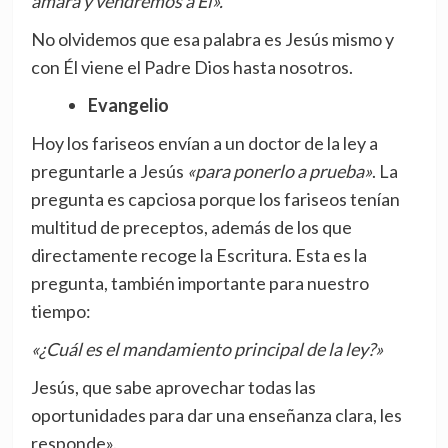
amará y vendremos a Él».
No olvidemos que esa palabra es Jesús mismo y
con Él viene el Padre Dios hasta nosotros.
Evangelio
Hoy los fariseos envían a un doctor de la ley a
preguntarle a Jesús
«para ponerlo a prueba»
. La
pregunta es capciosa porque los fariseos tenían
multitud de preceptos, además de los que
directamente recoge la Escritura. Esta es la
pregunta, también importante para nuestro
tiempo:
«¿Cuál es el mandamiento principal de la ley?»
Jesús, que sabe aprovechar todas las
oportunidades para dar una enseñanza clara, les
responde».