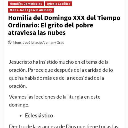
Homilías Dominicales
Iglesia Católica
Mons. José Ignacio Alemany
Homilía del Domingo XXX del Tiempo
Ordinario: El grito del pobre
atraviesa las nubes
Mons. José Ignacio Alemany Grau
Jesucristo ha insistido mucho en el tema de la
oración. Parece que después de la caridad de lo
que ha hablado más es de la necesidad de la
oración.
Veamos las lecciones de la liturgia en este
domingo.
Eclesiástico
Dentro de la grandeza de Dios que tiene todas las