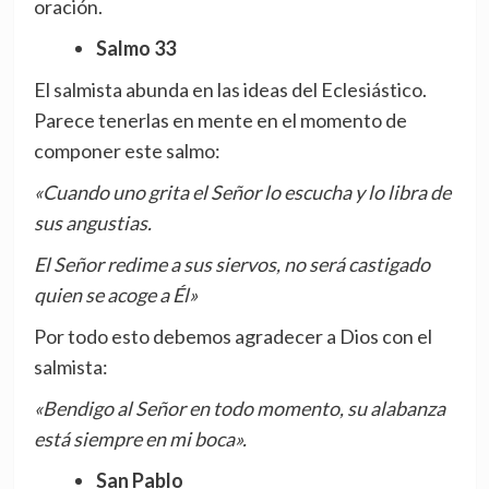
oración.
Salmo 33
El salmista abunda en las ideas del Eclesiástico.
Parece tenerlas en mente en el momento de
componer este salmo:
«Cuando uno grita el Señor lo escucha y lo libra de
sus angustias.
El Señor redime a sus siervos, no será castigado
quien se acoge a Él»
Por todo esto debemos agradecer a Dios con el
salmista:
«Bendigo al Señor en todo momento, su alabanza
está siempre en mi boca».
San Pablo