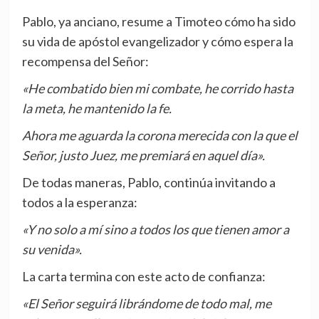
Pablo, ya anciano, resume a Timoteo cómo ha sido
su vida de apóstol evangelizador y cómo espera la
recompensa del Señor:
«He combatido bien mi combate, he corrido hasta
la meta, he mantenido la fe.
Ahora me aguarda la corona merecida con la que el
Señor, justo Juez, me premiará en aquel día».
De todas maneras, Pablo, continúa invitando a
todos a la esperanza:
«Y no solo a mí sino a todos los que tienen amor a
su venida».
La carta termina con este acto de confianza:
«El Señor seguirá librándome de todo mal, me