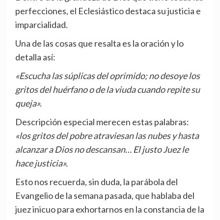
perfecciones, el Eclesiástico destaca su justicia e
imparcialidad.
Una de las cosas que resalta es la oración y lo
detalla así:
«Escucha las súplicas del oprimido; no desoye los
gritos del huérfano o de la viuda cuando repite su
queja».
Descripción especial merecen estas palabras:
«los gritos del pobre atraviesan las nubes y hasta
alcanzar a Dios no descansan… El justo Juez le
hace justicia».
Esto nos recuerda, sin duda, la parábola del
Evangelio de la semana pasada, que hablaba del
juez inicuo para exhortarnos en la constancia de la