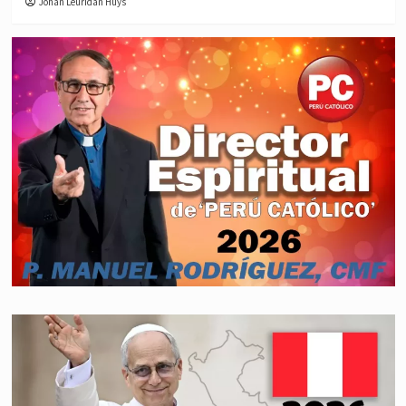
Johan Leuridan Huys