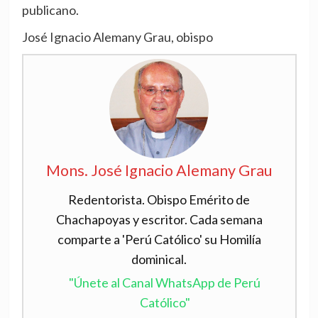
publicano.
José Ignacio Alemany Grau, obispo
Mons. José Ignacio Alemany Grau
Redentorista. Obispo Emérito de
Chachapoyas y escritor. Cada semana
comparte a 'Perú Católico' su Homilía
dominical.
"Únete al Canal WhatsApp de Perú
Católico"