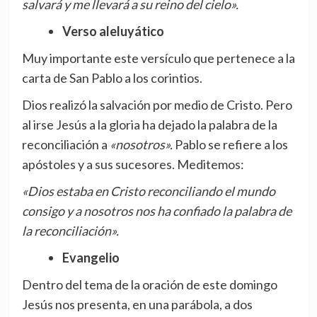
salvará y me llevará a su reino del cielo».
Verso aleluyático
Muy importante este versículo que pertenece a la
carta de San Pablo a los corintios.
Dios realizó la salvación por medio de Cristo. Pero
al irse Jesús a la gloria ha dejado la palabra de la
reconciliación a
«nosotros».
Pablo se refiere a los
apóstoles y a sus sucesores. Meditemos:
«Dios estaba en Cristo reconciliando el mundo
consigo y a nosotros nos ha confiado la palabra de
la reconciliación».
Evangelio
Dentro del tema de la oración de este domingo
Jesús nos presenta, en una parábola, a dos