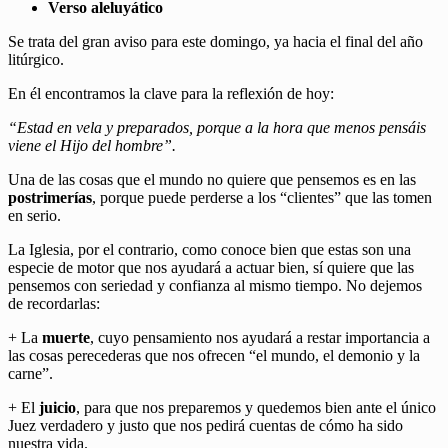
Verso aleluyático
Se trata del gran aviso para este domingo, ya hacia el final del año
litúrgico.
En él encontramos la clave para la reflexión de hoy:
“Estad en vela y preparados, porque a la hora que menos pensáis
viene el Hijo del hombre”.
Una de las cosas que el mundo no quiere que pensemos es en las
postrimerías
, porque puede perderse a los “clientes” que las tomen
en serio.
La Iglesia, por el contrario, como conoce bien que estas son una
especie de motor que nos ayudará a actuar bien, sí quiere que las
pensemos con seriedad y confianza al mismo tiempo. No dejemos
de recordarlas:
+ La
muerte
, cuyo pensamiento nos ayudará a restar importancia a
las cosas perecederas que nos ofrecen “el mundo, el demonio y la
carne”.
+ El
juicio
, para que nos preparemos y quedemos bien ante el único
Juez verdadero y justo que nos pedirá cuentas de cómo ha sido
nuestra vida.