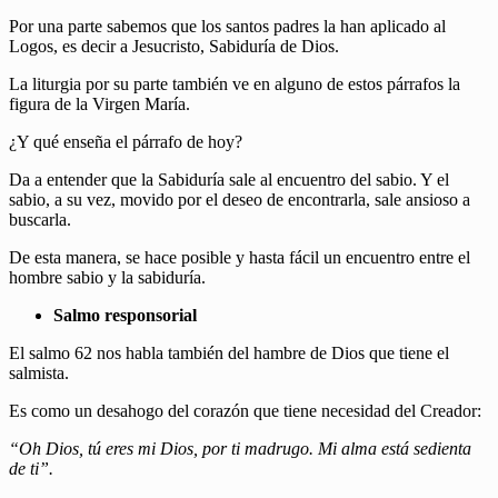
Por una parte sabemos que los santos padres la han aplicado al
Logos, es decir a Jesucristo, Sabiduría de Dios.
La liturgia por su parte también ve en alguno de estos párrafos la
figura de la Virgen María.
¿Y qué enseña el párrafo de hoy?
Da a entender que la Sabiduría sale al encuentro del sabio. Y el
sabio, a su vez, movido por el deseo de encontrarla, sale ansioso a
buscarla.
De esta manera, se hace posible y hasta fácil un encuentro entre el
hombre sabio y la sabiduría.
Salmo responsorial
El salmo 62 nos habla también del hambre de Dios que tiene el
salmista.
Es como un desahogo del corazón que tiene necesidad del Creador:
“Oh Dios, tú eres mi Dios, por ti madrugo. Mi alma está sedienta
de ti”.