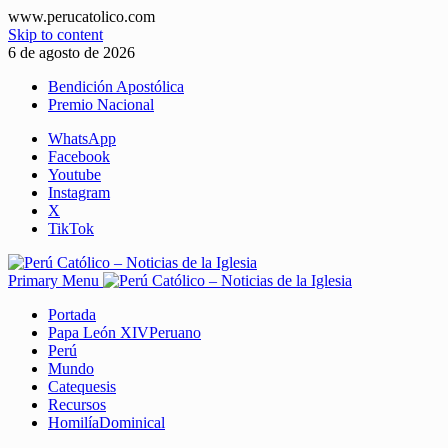
www.perucatolico.com
Skip to content
6 de agosto de 2026
Bendición Apostólica
Premio Nacional
WhatsApp
Facebook
Youtube
Instagram
X
TikTok
Primary Menu
Portada
Papa León XIV
Peruano
Perú
Mundo
Catequesis
Recursos
Homilía
Dominical