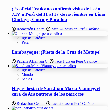
¡Es oficial! Vaticano confirmó visita de León
XIV a Perú del 11 al 17 de noviembre en Lima,
Chiclayo, Cusco y Pucallpa
Redacción Central
hace 24 horas en Perú Católico
Iglesia Católica
Perú
Lambayeque: ¡Fiesta de la Cruz de Motupe!
Patricia Alcántara C.
hace 1 día en Perú Católico
Iglesia Católica
Mundo
Santos
Hoy es fiesta de San Juan María Vianney, el
cura de Ars patrono de los párrocos
Redacción Central
hace 2 días en Perú Católico