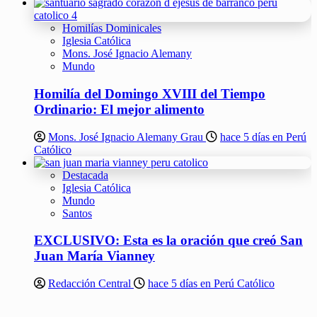
Homilías Dominicales
Iglesia Católica
Mons. José Ignacio Alemany
Mundo
Homilía del Domingo XVIII del Tiempo
Ordinario: El mejor alimento
Mons. José Ignacio Alemany Grau
hace 5 días en Perú
Católico
Destacada
Iglesia Católica
Mundo
Santos
EXCLUSIVO: Esta es la oración que creó San
Juan María Vianney
Redacción Central
hace 5 días en Perú Católico