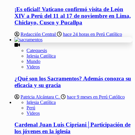
¡Es oficial! Vaticano confirmó visita de León
XIV a Perú del 11 al 17 de noviembre en Lima,
Chiclayo, Cusco y Pucallpa
Redacción Central
hace 24 horas en Perú Católico
Catequesis
Iglesia Católica
Mundo
Videos
¿Qué son los Sacramentos? Además conozca su
eficacia y su gracia
Patricia Alcántara C.
hace 9 meses en Perú Católico
Iglesia Católica
Perú
Videos
Cardenal Juan Luis Cipriani│Participación de
los jóvenes en la iglesia