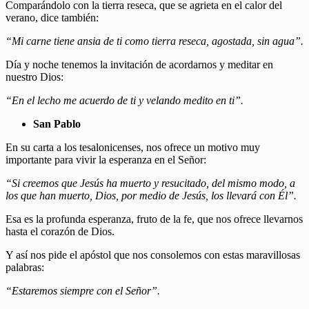
Comparándolo con la tierra reseca, que se agrieta en el calor del
verano, dice también:
“Mi carne tiene ansia de ti como tierra reseca, agostada, sin agua”.
Día y noche tenemos la invitación de acordarnos y meditar en
nuestro Dios:
“En el lecho me acuerdo de ti y velando medito en ti”.
San Pablo
En su carta a los tesalonicenses, nos ofrece un motivo muy
importante para vivir la esperanza en el Señor:
“Si creemos que Jesús ha muerto y resucitado, del mismo modo, a
los que han muerto, Dios, por medio de Jesús, los llevará con Él”.
Esa es la profunda esperanza, fruto de la fe, que nos ofrece llevarnos
hasta el corazón de Dios.
Y así nos pide el apóstol que nos consolemos con estas maravillosas
palabras:
“Estaremos siempre con el Señor”.