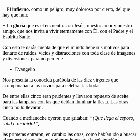
+ El
infierno
, como un peligro, muy doloroso por cierto, del que
hay que huir.
+ La
gloria
que es el encuentro con Jesús, nuestro amor y nuestro
amigo, que nos invita a vivir eternamente con Él, con el Padre y el
Espíritu Santo.
Con esto te darás cuenta de que el mundo tiene sus motivos para
llenarte de ruidos, vicios y distracciones con toda clase de imágenes
y diversiones, para no perderte.
Evangelio
Nos presenta la conocida parábola de las diez vírgenes que
acompañaban a los novios para celebrar las bodas.
De entre ellas cinco eran prudentes y llevaron repuesto de aceite
para las lámparas con las que debían iluminar la fiesta. Las otras
cinco no lo llevaron.
Cuando a medianoche oyeron que gritaban:
“¡Que llega el esposo,
salid a recibirlo!”,
las primeras entraron, en cambio las otras, como habían ido a buscar
el repuesto de aceite, no pudieron ingresar a la celebración.