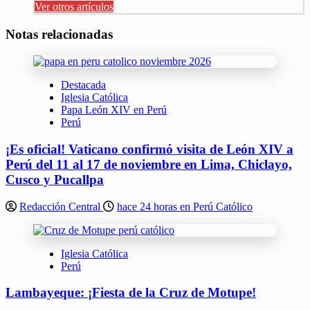
Ver otros artículos
Notas relacionadas
Destacada
Iglesia Católica
Papa León XIV en Perú
Perú
¡Es oficial! Vaticano confirmó visita de León XIV a
Perú del 11 al 17 de noviembre en Lima, Chiclayo,
Cusco y Pucallpa
Redacción Central
hace 24 horas en Perú Católico
Iglesia Católica
Perú
Lambayeque: ¡Fiesta de la Cruz de Motupe!