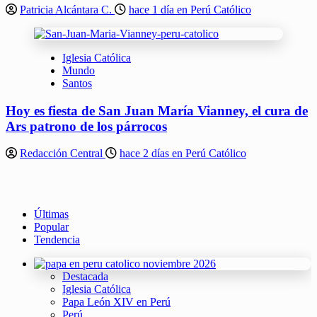
Patricia Alcántara C.
hace 1 día en Perú Católico
Iglesia Católica
Mundo
Santos
Hoy es fiesta de San Juan María Vianney, el cura de
Ars patrono de los párrocos
Redacción Central
hace 2 días en Perú Católico
Últimas
Popular
Tendencia
Destacada
Iglesia Católica
Papa León XIV en Perú
Perú