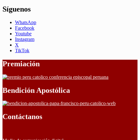
Síguenos
WhatsApp
Facebook
Youtube
Instagram
X
TikTok
Premiación
Bendición Apostólica
Contáctanos