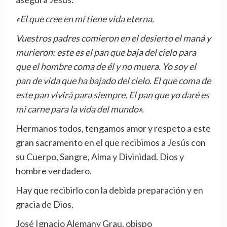
«El que cree en mí tiene vida eterna.
Vuestros padres comieron en el desierto el maná y
murieron: este es el pan que baja del cielo para
que el hombre coma de él y no muera. Yo soy el
pan de vida que ha bajado del cielo. El que coma de
este pan vivirá para siempre. El pan que yo daré es
mi carne para la vida del mundo».
Hermanos todos, tengamos amor y respeto a este
gran sacramento en el que recibimos a Jesús con
su Cuerpo, Sangre, Alma y Divinidad. Dios y
hombre verdadero.
Hay que recibirlo con la debida preparación y en
gracia de Dios.
José Ignacio Alemany Grau, obispo