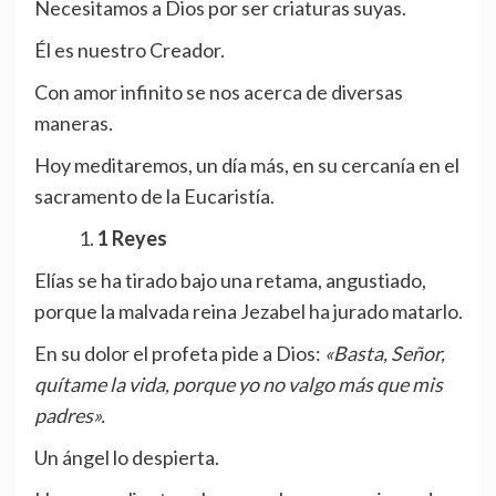
Necesitamos a Dios por ser criaturas suyas.
Él es nuestro Creador.
Con amor infinito se nos acerca de diversas
maneras.
Hoy meditaremos, un día más, en su cercanía en el
sacramento de la Eucaristía.
1 Reyes
Elías se ha tirado bajo una retama, angustiado,
porque la malvada reina Jezabel ha jurado matarlo.
En su dolor el profeta pide a Dios:
«Basta, Señor,
quítame la vida, porque yo no valgo más que mis
padres».
Un ángel lo despierta.