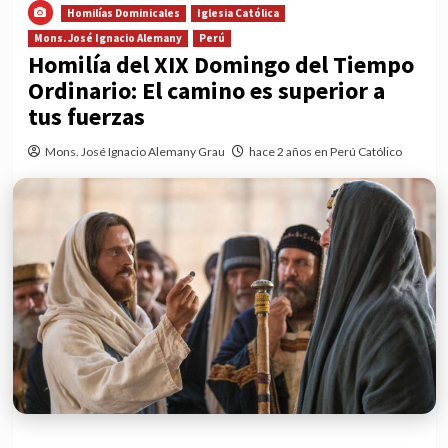
Homilías Dominicales
Iglesia Católica
Mons. José Ignacio Alemany
Perú
Homilía del XIX Domingo del Tiempo
Ordinario: El camino es superior a
tus fuerzas
Mons. José Ignacio Alemany Grau
hace 2 años en Perú Católico