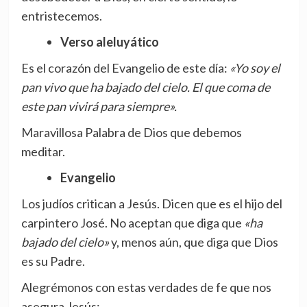
entristecemos.
Verso aleluyático
Es el corazón del Evangelio de este día:
«Yo soy el
pan vivo que ha bajado del cielo. El que coma de
este pan vivirá para siempre».
Maravillosa Palabra de Dios que debemos
meditar.
Evangelio
Los judíos critican a Jesús. Dicen que es el hijo del
carpintero José. No aceptan que diga que
«ha
bajado del cielo»
y, menos aún, que diga que Dios
es su Padre.
Alegrémonos con estas verdades de fe que nos
asegura Jesús: