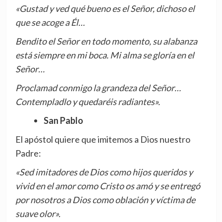
«Gustad y ved qué bueno es el Señor, dichoso el
que se acoge a Él…
Bendito el Señor en todo momento, su alabanza
está siempre en mi boca. Mi alma se gloría en el
Señor…
Proclamad conmigo la grandeza del Señor…
Contempladlo y quedaréis radiantes».
San Pablo
El apóstol quiere que imitemos a Dios nuestro
Padre:
«Sed imitadores de Dios como hijos queridos y
vivid en el amor como Cristo os amó y se entregó
por nosotros a Dios como oblación y víctima de
suave olor».