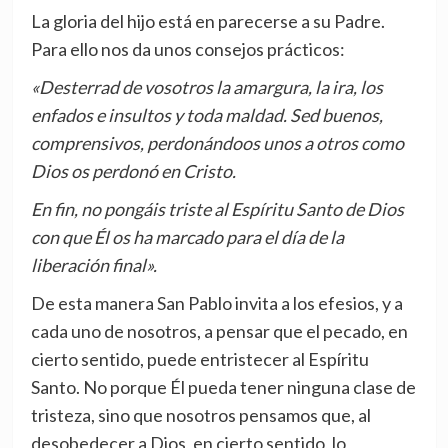
La gloria del hijo está en parecerse a su Padre.
Para ello nos da unos consejos prácticos:
«Desterrad de vosotros la amargura, la ira, los
enfados e insultos y toda maldad. Sed buenos,
comprensivos, perdonándoos unos a otros como
Dios os perdonó en Cristo.
En fin, no pongáis triste al Espíritu Santo de Dios
con que Él os ha marcado para el día de la
liberación final».
De esta manera San Pablo invita a los efesios, y a
cada uno de nosotros, a pensar que el pecado, en
cierto sentido, puede entristecer al Espíritu
Santo. No porque Él pueda tener ninguna clase de
tristeza, sino que nosotros pensamos que, al
desobedecer a Dios, en cierto sentido, lo