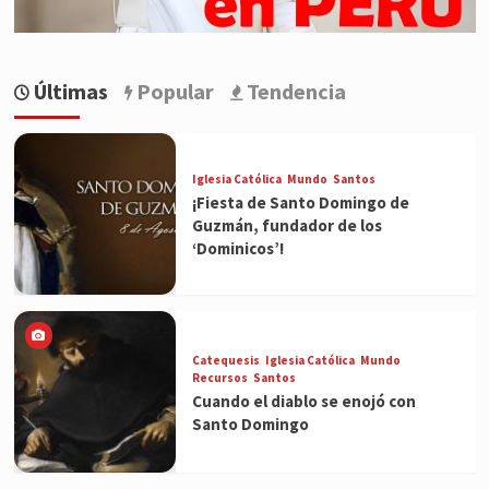
Últimas
Popular
Tendencia
Iglesia Católica
Mundo
Santos
¡Fiesta de Santo Domingo de
Guzmán, fundador de los
‘Dominicos’!
Catequesis
Iglesia Católica
Mundo
Recursos
Santos
Cuando el diablo se enojó con
Santo Domingo