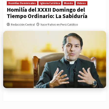
Homilías Dominicales
Iglesia Católica
Mundo
Videos
Homilía del XXXII Domingo del
Tiempo Ordinario: La Sabiduría
Redacción Central
hace 9 años en Perú Católico