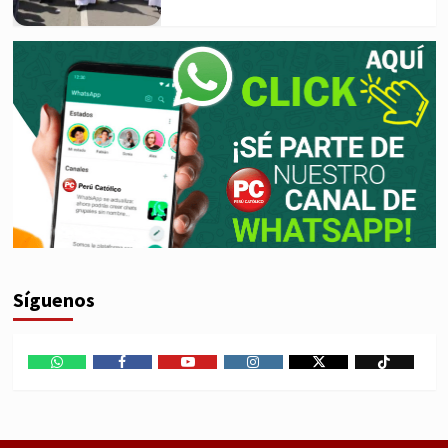
Síguenos
WhatsApp
Facebook
Youtube
Instagram
X
TikTok