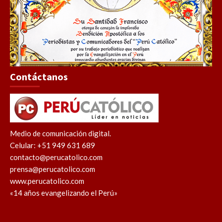
Contáctanos
Medio de comunicación digital.
Celular: +51 949 631 689
contacto@perucatolico.com
prensa@perucatolico.com
www.perucatolico.com
«14 años evangelizando el Perú»