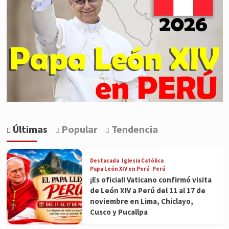
Últimas
Popular
Tendencia
Destacada
Iglesia Católica
Papa León XIV en Perú
Perú
¡Es oficial! Vaticano confirmó visita
de León XIV a Perú del 11 al 17 de
noviembre en Lima, Chiclayo,
Cusco y Pucallpa