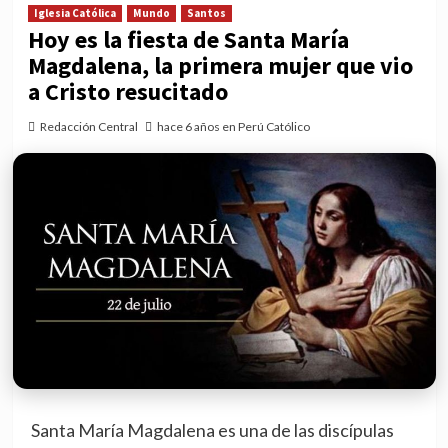
Iglesia Católica
Mundo
Santos
Hoy es la fiesta de Santa María
Magdalena, la primera mujer que vio
a Cristo resucitado
Redacción Central
hace 6 años en Perú Católico
Santa María Magdalena es una de las discípulas