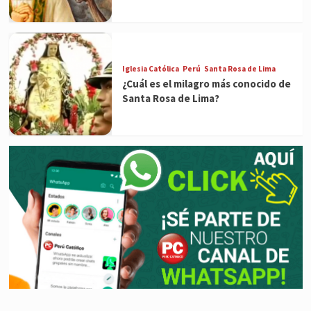
Iglesia Católica
Perú
Santa Rosa de Lima
¿Cuál es el milagro más conocido de
Santa Rosa de Lima?