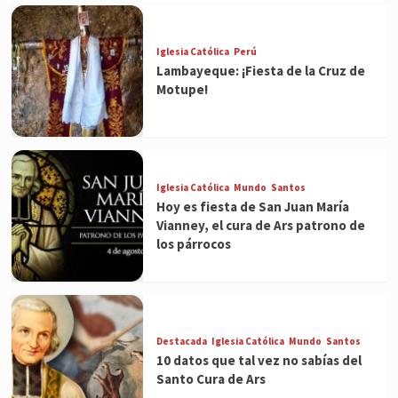
Iglesia Católica
Perú
Lambayeque: ¡Fiesta de la Cruz de
Motupe!
Iglesia Católica
Mundo
Santos
Hoy es fiesta de San Juan María
Vianney, el cura de Ars patrono de
los párrocos
Destacada
Iglesia Católica
Mundo
Santos
10 datos que tal vez no sabías del
Santo Cura de Ars