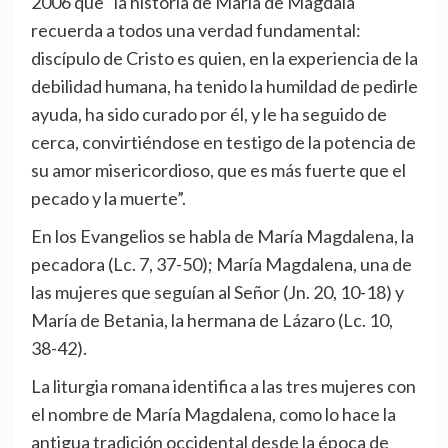
2006 que “la historia de María de Magdala
recuerda a todos una verdad fundamental:
discípulo de Cristo es quien, en la experiencia de la
debilidad humana, ha tenido la humildad de pedirle
ayuda, ha sido curado por él, y le ha seguido de
cerca, convirtiéndose en testigo de la potencia de
su amor misericordioso, que es más fuerte que el
pecado y la muerte”.
En los Evangelios se habla de María Magdalena, la
pecadora (Lc. 7, 37-50); María Magdalena, una de
las mujeres que seguían al Señor (Jn. 20, 10-18) y
María de Betania, la hermana de Lázaro (Lc. 10,
38-42).
La liturgia romana identifica a las tres mujeres con
el nombre de María Magdalena, como lo hace la
antigua tradición occidental desde la época de