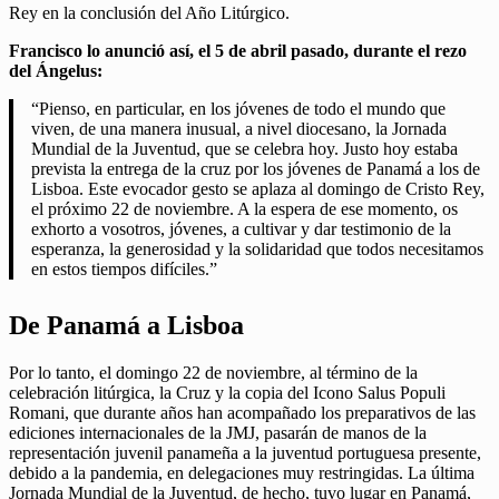
Rey en la conclusión del Año Litúrgico.
Francisco lo anunció así, el 5 de abril pasado, durante el rezo
del Ángelus:
“Pienso, en particular, en los jóvenes de todo el mundo que
viven, de una manera inusual, a nivel diocesano, la Jornada
Mundial de la Juventud, que se celebra hoy. Justo hoy estaba
prevista la entrega de la cruz por los jóvenes de Panamá a los de
Lisboa. Este evocador gesto se aplaza al domingo de Cristo Rey,
el próximo 22 de noviembre. A la espera de ese momento, os
exhorto a vosotros, jóvenes, a cultivar y dar testimonio de la
esperanza, la generosidad y la solidaridad que todos necesitamos
en estos tiempos difíciles.”
De Panamá a Lisboa
Por lo tanto, el domingo 22 de noviembre, al término de la
celebración litúrgica, la Cruz y la copia del Icono Salus Populi
Romani, que durante años han acompañado los preparativos de las
ediciones internacionales de la JMJ, pasarán de manos de la
representación juvenil panameña a la juventud portuguesa presente,
debido a la pandemia, en delegaciones muy restringidas. La última
Jornada Mundial de la Juventud, de hecho, tuvo lugar en Panamá,