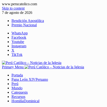
www.perucatolico.com
Skip to content
7 de agosto de 2026
Bendición Apostólica
Premio Nacional
WhatsApp
Facebook
Youtube
Instagram
X
TikTok
Primary Menu
Portada
Papa León XIV
Peruano
Perú
Mundo
Catequesis
Recursos
Homilía
Dominical