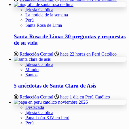
Iglesia Católica
La noticia de la semana
Perú
Santa Rosa de Lima
Santa Rosa de Lima: 30 preguntas y respuestas
de su vida
Redacción Central
hace 22 horas en Perú Católico
Iglesia Católica
Mundo
Santos
5 anécdotas de Santa Clara de Asís
Redacción Central
hace 1 día en Perú Católico
Destacada
Iglesia Católica
Papa León XIV en Perú
Perú