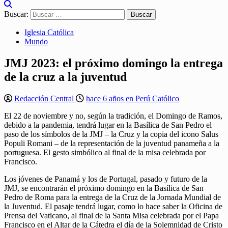
Buscar:
Iglesia Católica
Mundo
JMJ 2023: el próximo domingo la entrega
de la cruz a la juventud
Redacción Central
hace 6 años en Perú Católico
El 22 de noviembre y no, según la tradición, el Domingo de Ramos,
debido a la pandemia, tendrá lugar en la Basílica de San Pedro el
paso de los símbolos de la JMJ – la Cruz y la copia del icono Salus
Populi Romani – de la representación de la juventud panameña a la
portuguesa. El gesto simbólico al final de la misa celebrada por
Francisco.
Los jóvenes de Panamá y los de Portugal, pasado y futuro de la
JMJ, se encontrarán el próximo domingo en la Basílica de San
Pedro de Roma para la entrega de la Cruz de la Jornada Mundial de
la Juventud. El pasaje tendrá lugar, como lo hace saber la Oficina de
Prensa del Vaticano, al final de la Santa Misa celebrada por el Papa
Francisco en el Altar de la Cátedra el día de la Solemnidad de Cristo