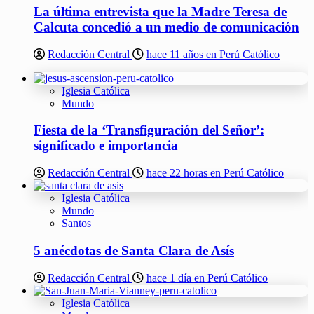
La última entrevista que la Madre Teresa de
Calcuta concedió a un medio de comunicación
Redacción Central
hace 11 años en Perú Católico
Iglesia Católica
Mundo
Fiesta de la ‘Transfiguración del Señor’:
significado e importancia
Redacción Central
hace 22 horas en Perú Católico
Iglesia Católica
Mundo
Santos
5 anécdotas de Santa Clara de Asís
Redacción Central
hace 1 día en Perú Católico
Iglesia Católica