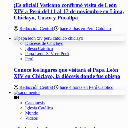
¡Es oficial! Vaticano confirmó visita de León
XIV a Perú del 11 al 17 de noviembre en Lima,
Chiclayo, Cusco y Pucallpa
Redacción Central
hace 2 días en Perú Católico
Diócesis de Chiclayo
Iglesia Católica
Papa León XIV en Perú
Perú
Conoce los lugares que visitará el Papa León
XIV en Chiclayo, la diócesis donde fue obispo
Redacción Central
hace 4 horas en Perú Católico
Catequesis
Iglesia Católica
Mundo
Videos