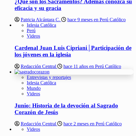
¿Qué son los Sacramentos? Además conozca su
eficacia y su gracia
Patricia Alcántara C.
hace 9 meses en Perú Católico
Iglesia Católica
Perú
Videos
Cardenal Juan Luis Cipriani│Participación de
los jóvenes en la iglesia
Redacción Central
hace 11 años en Perú Católico
Entrevistas y reportajes
Iglesia Católica
Mundo
Videos
Junio: Historia de la devoción al Sagrado
Corazón de Jesús
Redacción Central
hace 2 meses en Perú Católico
Videos