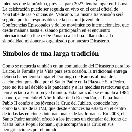
mientras que la próxima, prevista para 2023, tendrá lugar en Lisboa.
La celebración puede ser seguida en vivo en el canal oficial de
YouTube de las Noticias del Vaticano. La misma transmisión será
seguida por los responsables de la pastoral juvenil de las
Conferencias Episcopales y de los movimientos internacionales, que
desde mañana hasta el sábado participarán en el encuentro
internacional en línea «De Panamá a Lisboa – llamados a la
sinodalidad misionera» organizado por nuestro Dicasterio.
Símbolos de una larga tradición
Como se recuerda también en un comunicado del Dicasterio para los
Laicos, la Familia y la Vida para esta ocasión, la tradicional entrega
debería haber tenido lugar el Domingo de Ramos al final de la
celebración presidida por el Santo Padre en la Plaza de San Pedro,
pero no fue así debido a la pandemia y a las medidas restrictivas que
han afectado a Europa y al mundo. Esta tradición se remonta a 1984
cuando, al concluir el Año Jubilar de la Redención, el Papa Juan
Pablo II confió a los jóvenes la Cruz del Jubileo, conocida hoy
como la Cruz de la JMJ, que desde entonces ha estado en el centro
de todas las ediciones internacionales de las Jornadas. En 2003, el
Santo Padre también ofreció a los jóvenes un ejemplar del icono de
Maria Salus Populi Romani, que acompaña a la Cruz en sus
peregrinaciones por el mundo.