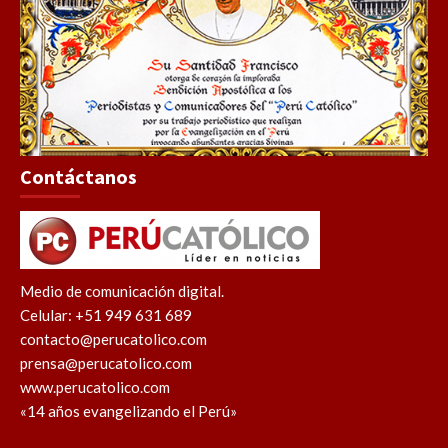
Contáctanos
Medio de comunicación digital.
Celular: +51 949 631 689
contacto@perucatolico.com
prensa@perucatolico.com
www.perucatolico.com
«14 años evangelizando el Perú»