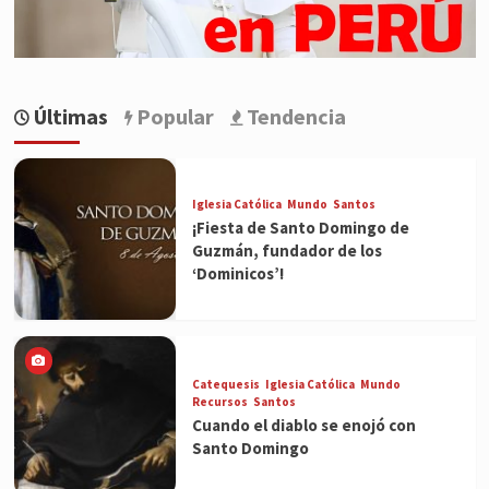
Últimas
Popular
Tendencia
Iglesia Católica
Mundo
Santos
¡Fiesta de Santo Domingo de
Guzmán, fundador de los
‘Dominicos’!
Catequesis
Iglesia Católica
Mundo
Recursos
Santos
Cuando el diablo se enojó con
Santo Domingo