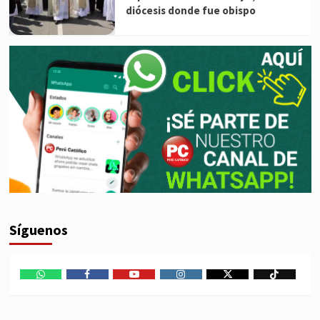
diócesis donde fue obispo
Síguenos
WhatsApp
Facebook
Youtube
Instagram
X
TikTok