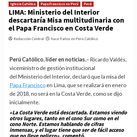
Iglesia Católica
Papa Francisco en Perú
Perú
LIMA: Ministerio del Interior
descartaría Misa multitudinaria con
el Papa Francisco en Costa Verde
Redacción Central
hace 9 años en Perú Católico
Perú Católico, líder en noticias.
– Ricardo Valdés,
viceministro de gestión institucional
del Ministerio del Interior, declaró que la misa del
Papa Francisco
en Lima, que se realizará en enero
de 2018, no será en la Costa Verde, como se dijo
inicialmente.
«La Costa Verde está descartada. Estamos viendo
otros lugares, tanto en el cono Sur como en el
cono Norte. Estamos hablando de cifras
inmensas, y el lugar tiene que ser de fácil acceso
que no lleve peligro»
, comentó.