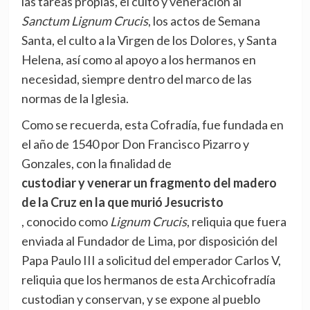
las tareas propias, el culto y veneración al
Sanctum Lignum Crucis
, los actos de Semana
Santa, el culto a la Virgen de los Dolores, y Santa
Helena, así como al apoyo a los hermanos en
necesidad, siempre dentro del marco de las
normas de la Iglesia.
Como se recuerda, esta Cofradía, fue fundada en
el año de 1540 por Don Francisco Pizarro y
Gonzales, con la finalidad de
custodiar y venerar un fragmento del madero
de la Cruz en la que murió Jesucristo
, conocido como
Lignum Crucis
, reliquia que fuera
enviada al Fundador de Lima, por disposición del
Papa Paulo III a solicitud del emperador Carlos V,
reliquia que los hermanos de esta Archicofradía
custodian y conservan, y se expone al pueblo