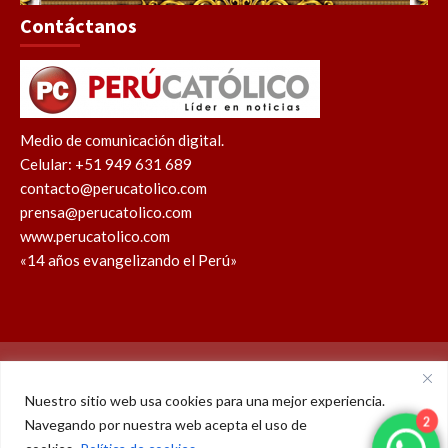
Contáctanos
Medio de comunicación digital.
Celular: +51 949 631 689
contacto@perucatolico.com
prensa@perucatolico.com
www.perucatolico.com
«14 años evangelizando el Perú»
Política de cookies
Política de privacidad
Nuestro sitio web usa cookies para una mejor experiencia.
Navegando por nuestra web acepta el uso de
WhatsApp
Facebook
Youtube
Instagram
X
TikTok