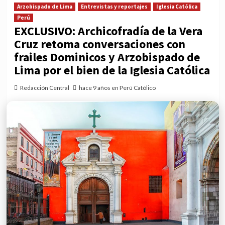
Arzobispado de Lima
Entrevistas y reportajes
Iglesia Católica
Perú
EXCLUSIVO: Archicofradía de la Vera
Cruz retoma conversaciones con
frailes Dominicos y Arzobispado de
Lima por el bien de la Iglesia Católica
Redacción Central
hace 9 años en Perú Católico