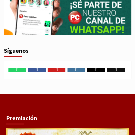
Síguenos
WhatsApp
Facebook
Youtube
Instagram
X
TikTok
Premiación