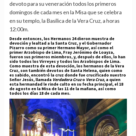
devoto para su veneración todos los primeros
domingos de cada mes en la Misa que se celebra
en su templo, la Basílica de la Vera Cruz, a horas
12:00m.
Desde entonces, los Hermanos 24 dieron muestra de
devoción y lealtad a la Santa Cruz, y el Gobernador
Pizarro como su primer Hermano Mayor, así como el
primer Arzobispo de Lima, Fray Jerónimo de Loayza,
fueron sus primeros miembros, y, después de ellos, lo han
sido todos los Virreyes y todos los Arzobispos de Lima.
Como muestra de esta devoción, los hermanos de la Vera
Cruz, son también devotos de Santa Helena, quien como
es sabido, encontró la cruz donde fue crucificado nuestro
Señor Jesús, llamada
Verdadera Cruz
o
Vera Cruz
, a quien
esta hermandad le rinde culto en su fecha principal, el 18
de agosto en la Misa de las 11 de la mañana, así como
todos los días 18 de cada mes.