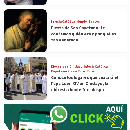
Iglesia Católica
Mundo
Santos
Fiesta de San Cayetano: te
contamos quién era y por qué es
tan venerado
Diócesis de Chiclayo
Iglesia Católica
Papa León XIV en Perú
Perú
Conoce los lugares que visitará el
Papa León XIV en Chiclayo, la
diócesis donde fue obispo