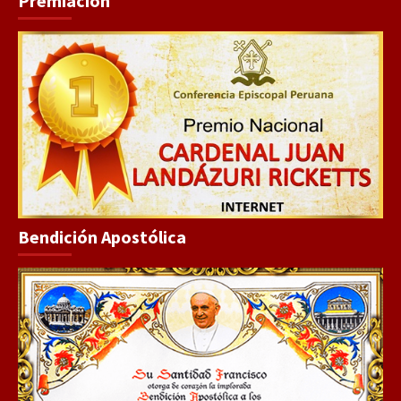
Premiación
Bendición Apostólica