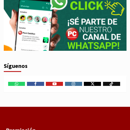
Síguenos
WhatsApp
Facebook
Youtube
Instagram
X
TikTok