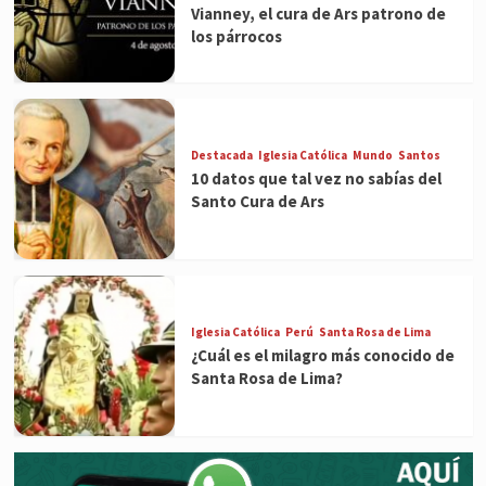
Vianney, el cura de Ars patrono de
los párrocos
Destacada
Iglesia Católica
Mundo
Santos
10 datos que tal vez no sabías del
Santo Cura de Ars
Iglesia Católica
Perú
Santa Rosa de Lima
¿Cuál es el milagro más conocido de
Santa Rosa de Lima?