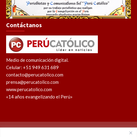
Contáctanos
Medio de comunicación digital.
Celular: +51 949 631 689
contacto@perucatolico.com
prensa@perucatolico.com
www.perucatolico.com
«14 años evangelizando el Perú»
Política de cookies
Política de privacidad