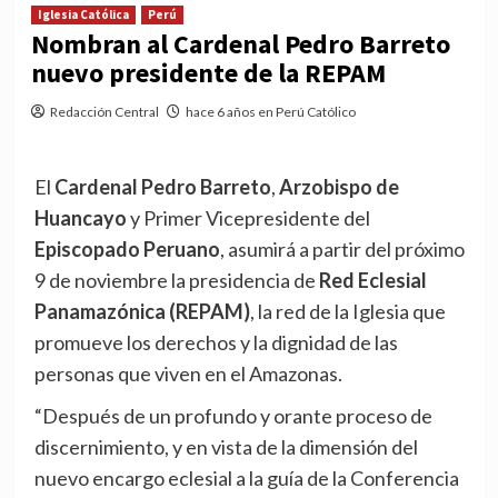
Iglesia Católica
Perú
Nombran al Cardenal Pedro Barreto
nuevo presidente de la REPAM
Redacción Central
hace 6 años en Perú Católico
El
Cardenal Pedro Barreto
,
Arzobispo de
Huancayo
y Primer Vicepresidente del
Episcopado Peruano
, asumirá a partir del próximo
9 de noviembre la presidencia de
Red Eclesial
Panamazónica (REPAM)
, la red de la Iglesia que
promueve los derechos y la dignidad de las
personas que viven en el Amazonas.
“Después de un profundo y orante proceso de
discernimiento, y en vista de la dimensión del
nuevo encargo eclesial a la guía de la Conferencia