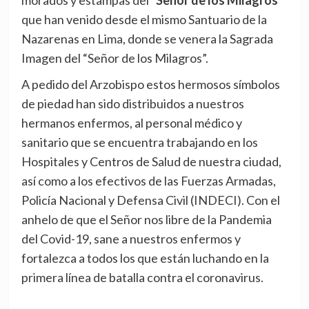
morados y estampas del
“Señor de los Milagros
”
que han venido desde el mismo Santuario de la
Nazarenas en Lima, donde se venera la Sagrada
Imagen del “Señor de los Milagros”.
A pedido del Arzobispo estos hermosos símbolos
de piedad han sido distribuidos a nuestros
hermanos enfermos, al personal médico y
sanitario que se encuentra trabajando en los
Hospitales y Centros de Salud de nuestra ciudad,
así como a los efectivos de las Fuerzas Armadas,
Policía Nacional y Defensa Civil (INDECI). Con el
anhelo de que el Señor nos libre de la Pandemia
del Covid-19, sane a nuestros enfermos y
fortalezca a todos los que están luchando en la
primera línea de batalla contra el coronavirus.