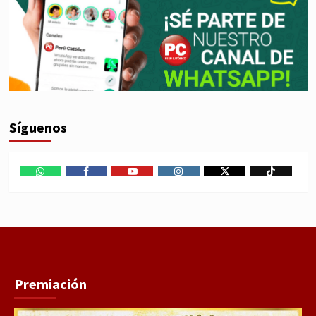
Síguenos
WhatsApp
Facebook
Youtube
Instagram
X
TikTok
Premiación