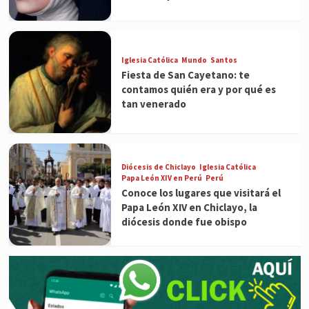
Iglesia Católica
Mundo
Santos
Fiesta de San Cayetano: te
contamos quién era y por qué es
tan venerado
Diócesis de Chiclayo
Iglesia Católica
Papa León XIV en Perú
Perú
Conoce los lugares que visitará el
Papa León XIV en Chiclayo, la
diócesis donde fue obispo