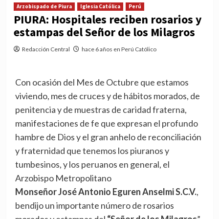
Arzobispado de Piura
Iglesia Católica
Perú
PIURA: Hospitales reciben rosarios y
estampas del Señor de los Milagros
Redacción Central
hace 6 años en Perú Católico
Con ocasión del Mes de Octubre que estamos
viviendo, mes de cruces y de hábitos morados, de
penitencia y de muestras de caridad fraterna,
manifestaciones de fe que expresan el profundo
hambre de Dios y el gran anhelo de reconciliación
y fraternidad que tenemos los piuranos y
tumbesinos, y los peruanos en general, el
Arzobispo Metropolitano
Monseñor José Antonio Eguren Anselmi S.C.V.
,
bendijo un importante número de rosarios