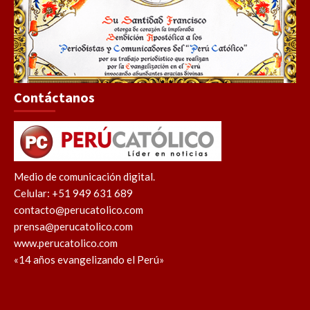
Contáctanos
Medio de comunicación digital.
Celular: +51 949 631 689
contacto@perucatolico.com
prensa@perucatolico.com
www.perucatolico.com
«14 años evangelizando el Perú»