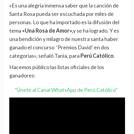
«Es una alegría inmensa saber que la canción de
Santa Rosa pueda ser escuchada por miles de
personas. Lo que ha importado es la difusión del
tema
«Una Rosa de Amor»,
y se ha logrado. Y es
una bendición y milagro de nuestra santa haber
ganado el concurso ‘Premios David’ en dos
categorías», señaló Tania, para
Perú Católico
.
Hacemos público las listas oficiales de los
ganadores:
"Únete al Canal WhatsApp de Perú Católico"