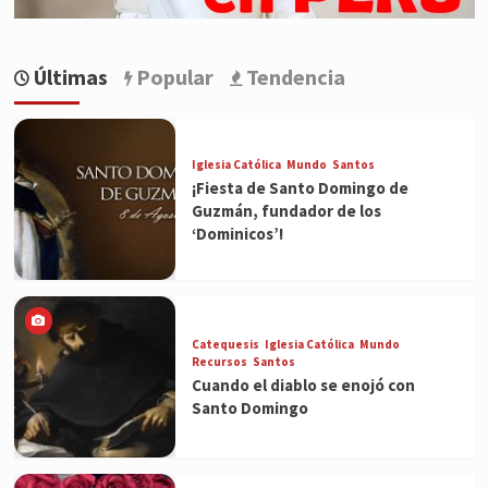
Últimas
Popular
Tendencia
Iglesia Católica
Mundo
Santos
¡Fiesta de Santo Domingo de
Guzmán, fundador de los
‘Dominicos’!
Catequesis
Iglesia Católica
Mundo
Recursos
Santos
Cuando el diablo se enojó con
Santo Domingo