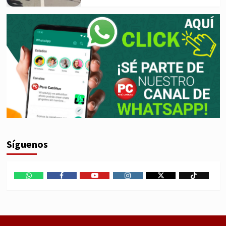
Síguenos
WhatsApp
Facebook
Youtube
Instagram
X
TikTok