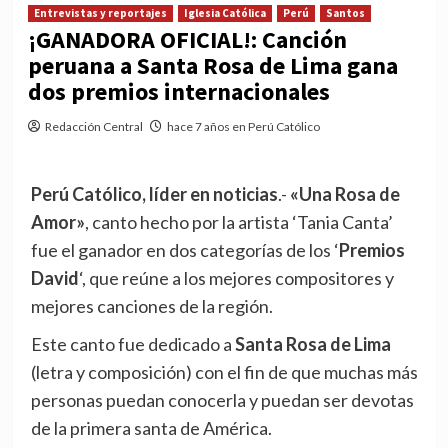
Entrevistas y reportajes
Iglesia Católica
Perú
Santos
¡GANADORA OFICIAL!: Canción
peruana a Santa Rosa de Lima gana
dos premios internacionales
Redacción Central
hace 7 años en Perú Católico
Perú Católico, líder en noticias
.-
«Una Rosa de
Amor»
, canto hecho por la artista ‘Tania Canta’
fue el ganador en dos categorías de los ‘
Premios
David
‘, que reúne a los mejores compositores y
mejores canciones de la región.
Este canto fue dedicado a
Santa Rosa de Lima
(letra y composición) con el fin de que muchas más
personas puedan conocerla y puedan ser devotas
de la primera santa de América.