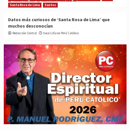
Medios Católicos
hace 1 día en Perú Católico
Santa Rosa de Lima
Santos
Datos más curiosos de ‘Santa Rosa de Lima’ que
muchos desconocían
Redacción Central
hace 1 día en Perú Católico