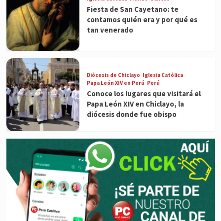
Fiesta de San Cayetano: te
contamos quién era y por qué es
tan venerado
Diócesis de Chiclayo
Iglesia Católica
Papa León XIV en Perú
Perú
Conoce los lugares que visitará el
Papa León XIV en Chiclayo, la
diócesis donde fue obispo