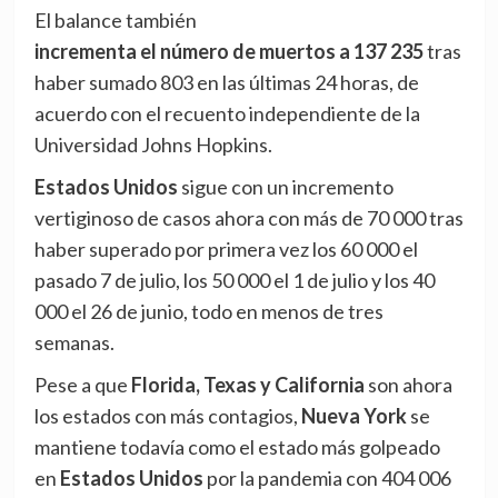
El balance también
incrementa el número de muertos a 137 235
tras
haber sumado 803 en las últimas 24 horas, de
acuerdo con el recuento independiente de la
Universidad Johns Hopkins.
Estados Unidos
sigue con un incremento
vertiginoso de casos ahora con más de 70 000 tras
haber superado por primera vez los 60 000 el
pasado 7 de julio, los 50 000 el 1 de julio y los 40
000 el 26 de junio, todo en menos de tres
semanas.
Pese a que
Florida, Texas y California
son ahora
los estados con más contagios,
Nueva York
se
mantiene todavía como el estado más golpeado
en
Estados Unidos
por la pandemia con 404 006