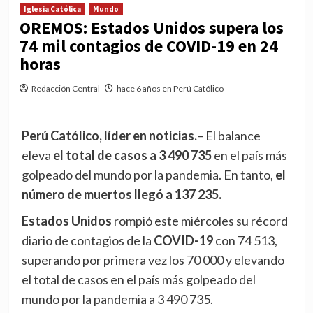
Iglesia Católica
Mundo
OREMOS: Estados Unidos supera los
74 mil contagios de COVID-19 en 24
horas
Redacción Central
hace 6 años en Perú Católico
Perú Católico, líder en noticias.
– El balance
eleva
el total de casos a 3 490 735
en el país más
golpeado del mundo por la pandemia. En tanto,
el
número de muertos llegó a 137 235.
Estados Unidos
rompió este miércoles su récord
diario de contagios de la
COVID-19
con 74 513,
superando por primera vez los 70 000 y elevando
el total de casos en el país más golpeado del
mundo por la pandemia a 3 490 735.