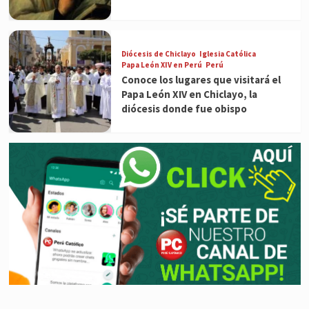
Diócesis de Chiclayo
Iglesia Católica
Papa León XIV en Perú
Perú
Conoce los lugares que visitará el
Papa León XIV en Chiclayo, la
diócesis donde fue obispo