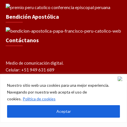
Bendición Apostólica
Contáctanos
Medio de comunicación digital.
Celular: +51 949 631 689
contacto@perucatolico.com
prensa@perucatolico.com
Nuestro sitio web usa cookies para una mejor experiencia.
www.perucatolico.com
Navegando por nuestra web acepta el uso de
«14 años evangelizando el Perú»
cookies.
Política de cookies
Aceptar