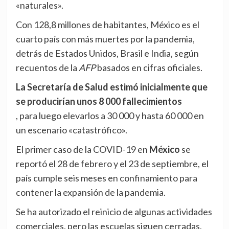
«naturales».
Con 128,8 millones de habitantes, México es el
cuarto país con más muertes por la pandemia,
detrás de Estados Unidos, Brasil e India, según
recuentos de la
AFP
basados en cifras oficiales.
La Secretaría de Salud estimó inicialmente que
se producirían unos 8 000 fallecimientos
, para luego elevarlos a 30 000 y hasta 60 000 en
un escenario «catastrófico».
El primer caso de la COVID-19 en
México
se
reportó el 28 de febrero y el 23 de septiembre, el
país cumple seis meses en confinamiento para
contener la expansión de la pandemia.
Se ha autorizado el reinicio de algunas actividades
comerciales, pero las escuelas siguen cerradas,