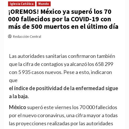
Iglesia Católica
Mundo
¡OREMOS! México ya superó los 70
000 fallecidos por la COVID-19 con
más de 500 muertos en el último día
Redacción Central
Las autoridades sanitarias confirmaron también
que la cifra de contagios ya alcanzó los 658 299
con 5 935 casos nuevos. Pese a esto, indicaron
que
el índice de positividad de la enfermedad sigue
a la baja.
México
superó este viernes los 70 000 fallecidos
por el nuevo coronavirus, una cifra mayor a todas
las proyecciones realizadas por las autoridades