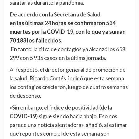
sanitarias durante la pandemia.
De acuerdo con la Secretaría de Salud,
en las últimas 24 horas se confirmaron 534
muertes por la COVID-19, con lo que ya suman
70 183 los fallecidos.
En tanto, la cifra de contagios ya alcanzó los 658
299 con 5 935 casos en la última jornada.
Al respecto, el director general de promoción de
la salud, Ricardo Cortés, indicó que esta semana
los contagios crecieron, luego de cuatro semanas
de descenso.
«Sin embargo, el índice de positividad (de la
COVID-19
) sigue siendo hacia abajo. Eso nos
parece una noticia alentadora», añadió, al estimar
que repuntes como el de esta semana son