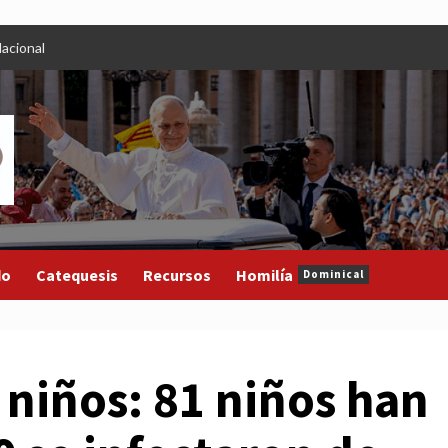
acional
do
Catequesis
Recursos
Homilía
Dominical
 niños: 81 niños han