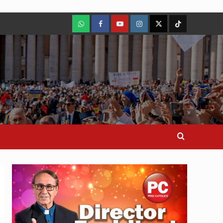
WhatsApp
Facebook
Youtube
Instagram
X
TikTok