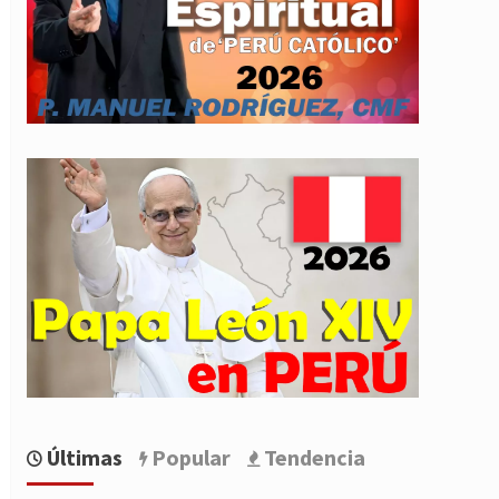
Últimas
Popular
Tendencia