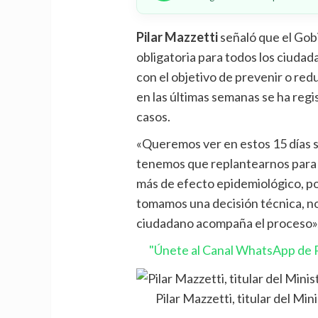
Pilar Mazzetti
señaló que el Gobi
obligatoria para todos los ciudad
con el objetivo de prevenir o red
en las últimas semanas se ha re
casos.
«Queremos ver en estos 15 días si
tenemos que replantearnos para lo
más de efecto epidemiológico, p
tomamos una decisión técnica, 
ciudadano acompaña el proceso», 
"Únete al Canal WhatsApp de P
Pilar Mazzetti, titular del Min