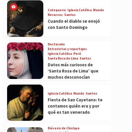
Catequesis
Iglesia Católica
Mundo
Recursos
Santos
Cuando el diablo se enojó
con Santo Domingo
Destacada
Entrevistas y reportajes
Iglesia Católica
Perú
Santa Rosa de Lima
Santos
Datos más curiosos de
‘Santa Rosa de Lima’ que
muchos desconocían
Iglesia Católica
Mundo
Santos
Fiesta de San Cayetano: te
contamos quién era y por
qué es tan venerado
Diócesis de Chiclayo