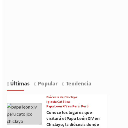
Últimas
Popular
Tendencia
Diócesis de Chiclayo
Iglesia Católica
Papa León XIV en Perú
Perú
Conoce los lugares que
visitará el Papa León XIV en
Chiclayo, la diócesis donde