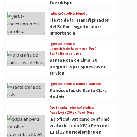
fue obispo
Iglesia Católica
Mundo
Fiesta de la ‘Transfiguración
del Señor’: significado e
importancia
Iglesia Católica
La noticia de la semana
Perú
Santa Rosa de Lima
Santa Rosa de Lima: 30
preguntas y respuestas de
su vida
Iglesia Católica
Mundo
Santos
5 anécdotas de Santa Clara
de Asís
Destacada
Iglesia Católica
Papa León XIV en Perú
Perú
¡Es oficial! Vaticano confirmó
visita de León XIV a Perú del
11 al 17 de noviembre en