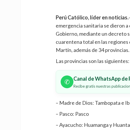
Perú Católico, líder en noticias.
emergencia sanitaria se dieron a
Gobierno, mediante un decreto 
cuarentena total en las regiones 
Martín, además de 34 provincias.
Las provincias son las siguientes:
Canal de WhatsApp de P
✆
Recibe gratis nuestras publicaci
– Madre de Dios: Tambopata e Ib
– Pasco: Pasco
– Ayacucho: Huamanga y Huant