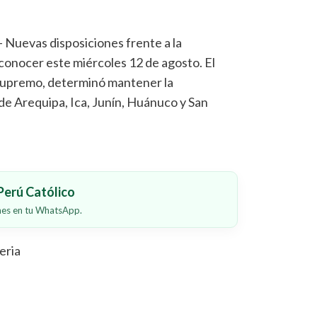
– Nuevas disposiciones frente a la
 conocer este miércoles 12 de agosto. El
supremo, determinó mantener la
de Arequipa, Ica, Junín, Huánuco y San
erú Católico
ones en tu WhatsApp.
eria
a