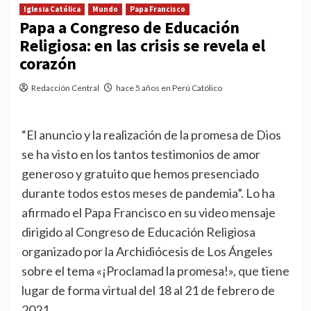
Iglesia Católica
Mundo
Papa Francisco
Papa a Congreso de Educación
Religiosa: en las crisis se revela el
corazón
Redacción Central
hace 5 años en Perú Católico
“El anuncio y la realización de la promesa de Dios
se ha visto en los tantos testimonios de amor
generoso y gratuito que hemos presenciado
durante todos estos meses de pandemia”. Lo ha
afirmado el Papa Francisco en su video mensaje
dirigido al Congreso de Educación Religiosa
organizado por la Archidiócesis de Los Ángeles
sobre el tema «¡Proclamad la promesa!», que tiene
lugar de forma virtual del 18 al 21 de febrero de
2021.