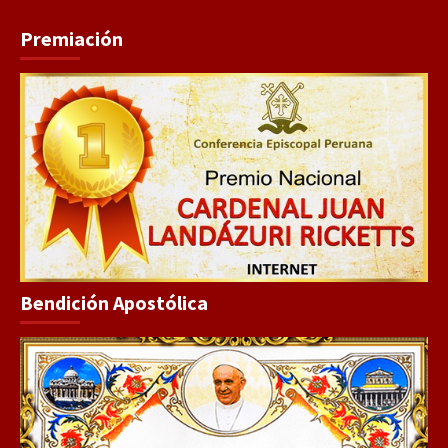
Premiación
Bendición Apostólica