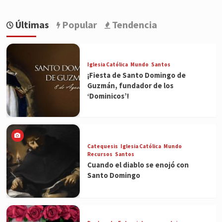
Últimas
Popular
Tendencia
Iglesia Católica
Mundo
Santos
¡Fiesta de Santo Domingo de
Guzmán, fundador de los
‘Dominicos’!
Catequesis
Iglesia Católica
Mundo
Recursos
Santos
Cuando el diablo se enojó con
Santo Domingo