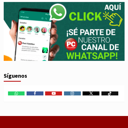
Síguenos
WhatsApp
Facebook
Youtube
Instagram
X
TikTok