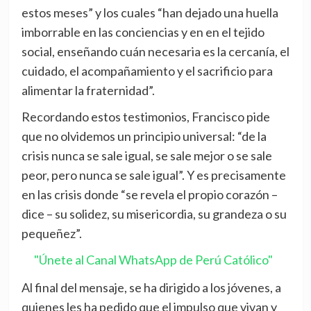
estos meses” y los cuales “han dejado una huella
imborrable en las conciencias y en en el tejido
social, enseñando cuán necesaria es la cercanía, el
cuidado, el acompañamiento y el sacrificio para
alimentar la fraternidad”.
Recordando estos testimonios, Francisco pide
que no olvidemos un principio universal: “de la
crisis nunca se sale igual, se sale mejor o se sale
peor, pero nunca se sale igual”. Y es precisamente
en las crisis donde “se revela el propio corazón –
dice – su solidez, su misericordia, su grandeza o su
pequeñez”.
"Únete al Canal WhatsApp de Perú Católico"
Al final del mensaje, se ha dirigido a los jóvenes, a
quienes les ha pedido que el impulso que vivan y