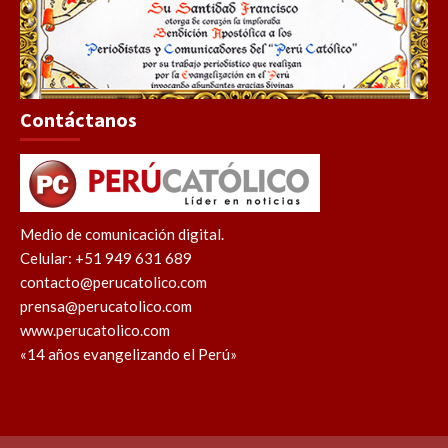
Contáctanos
Medio de comunicación digital.
Celular: +51 949 631 689
contacto@perucatolico.com
prensa@perucatolico.com
www.perucatolico.com
«14 años evangelizando el Perú»