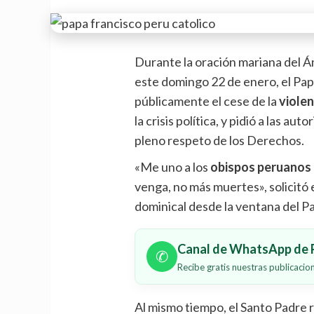
Durante la oración mariana del Á
este domingo 22 de enero, el Pap
públicamente el cese de la
violen
la crisis política, y pidió a las a
pleno respeto de los Derechos.
«Me uno a los
obispos peruanos
venga, no más muertes», solicitó e
dominical desde la ventana del Pa
Canal de WhatsApp de P
✆
Recibe gratis nuestras publicaci
Al mismo tiempo, el Santo Padre r