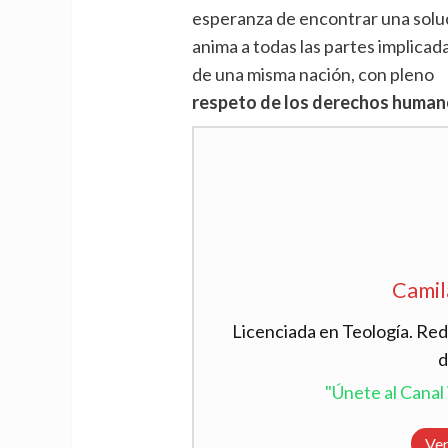
esperanza de encontrar una soluci
anima a todas las partes implicad
de una misma nación, con pleno
respeto de los derechos humano
Camil
Licenciada en Teología. Red
d
"Únete al Cana
Ver