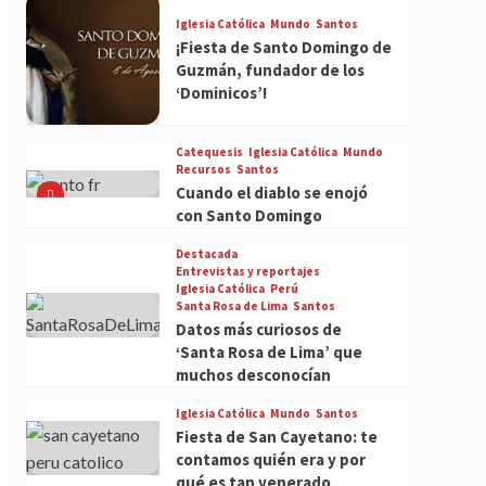
Iglesia Católica
Mundo
Santos
¡Fiesta de Santo Domingo de
Guzmán, fundador de los
‘Dominicos’!
Catequesis
Iglesia Católica
Mundo
Recursos
Santos
Cuando el diablo se enojó
con Santo Domingo
Destacada
Entrevistas y reportajes
Iglesia Católica
Perú
Santa Rosa de Lima
Santos
Datos más curiosos de
‘Santa Rosa de Lima’ que
muchos desconocían
Iglesia Católica
Mundo
Santos
Fiesta de San Cayetano: te
contamos quién era y por
qué es tan venerado