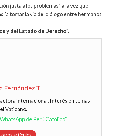
ón justa a los problemas” a la vez que
as “a tomar la vía del diálogo entre hermanos
s y del Estado de Derecho”.
a Fernández T.
actora internacional. Interés en temas
el Vaticano.
l WhatsApp de Perú Católico"
 otros artículos