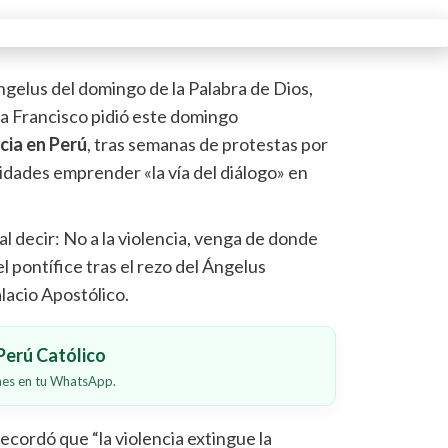
ngelus del domingo de la Palabra de Dios,
a Francisco pidió este domingo
cia en Perú
, tras semanas de protestas por
utoridades emprender «la vía del diálogo» en
al decir: No a la violencia, venga de donde
l pontífice tras el rezo del Ángelus
lacio Apostólico.
erú Católico
ones en tu WhatsApp.
ecordó que “la violencia extingue la